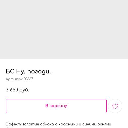
БС Ну, погоди!
Артикул:
00667
3 650
руб.
В корзину
Эффект: золотые облака с красными и синими огнями