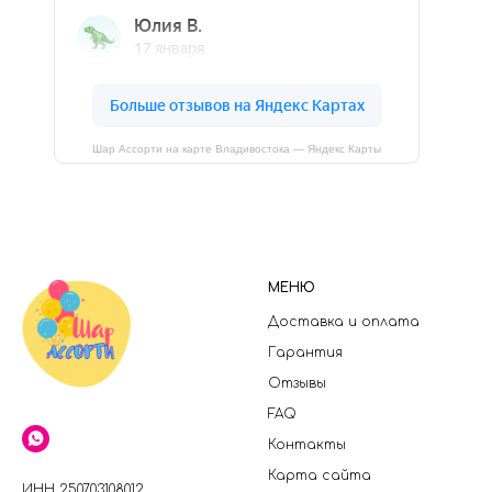
Шар Ассорти на карте Владивостока — Яндекс Карты
МЕНЮ
Доставка и оплата
Гарантия
Отзывы
FAQ
Контакты
Карта сайта
ИНН 250703108012