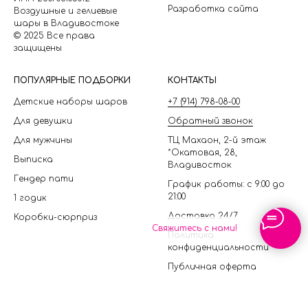
Разработка сайта
Воздушные и гелиевые
шары в Владивостоке
© 2025 Все права
защищены
П
ОПУЛЯРНЫЕ ПОДБОРКИ
КОНТАКТЫ
Детские наборы шаров
+7 (914) 798-08-00
Для девушки
Обратный звонок
Для мужчины
ТЦ Махаон, 2-й этаж
*Окатовая, 28,
Выписка
Владивосток
Гендер пати
График работы: с 9:00 до
21:00
1 годик
Доставка 24/7
Коробки-сюрприз
Свяжитесь с нами!
Политика
конфиденциальности
Публичная оферта