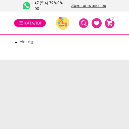
+7 (914) 798-08-
Заказать звонок
00
0
← Назад