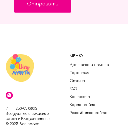
Отправить
МЕНЮ
Доставка и оплата
Гарантия
Отзывы
FAQ
Контакты
Карта сайта
ИНН 250703108012
Разработка сайта
Воздушные и гелиевые
шары в Владивостоке
© 2025 Все права