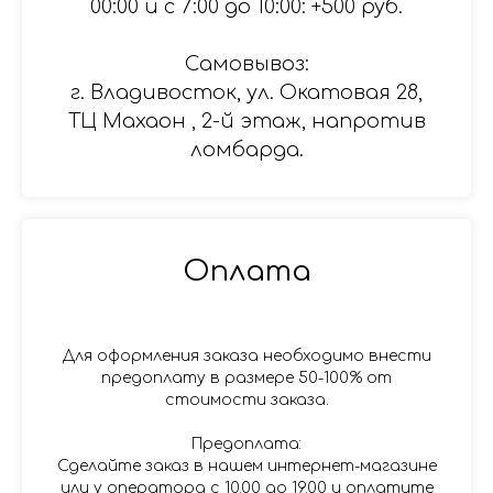
00:00 и с 7:00 до 10:00: +500 руб.
Самовывоз:
г. Владивосток, ул. Окатовая 28,
ТЦ Махаон , 2-й этаж, напротив
ломбарда.
Оплата
Для оформления заказа необходимо внести
предоплату в размере 50-100% от
стоимости заказа.
Предоплата:
Сделайте заказ в нашем интернет-магазине
или у оператора с 10.00 до 19.00 и оплатите