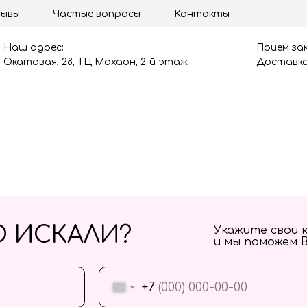
ывы
Частые вопросы
Контакты
Наш адрес:
Прием зак
Окатовая, 28, ТЦ Махаон, 2-й этаж
Доставка
О ИСКАЛИ?
Укажите свои 
и мы поможем 
+7