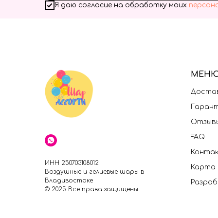
Я даю согласие на обработку моих
персон
МЕН
Достав
Гаран
Отзыв
FAQ
Конта
ИНН 250703108012
Карта
Воздушные и гелиевые шары в
Владивостоке
Разраб
© 2025 Все права защищены