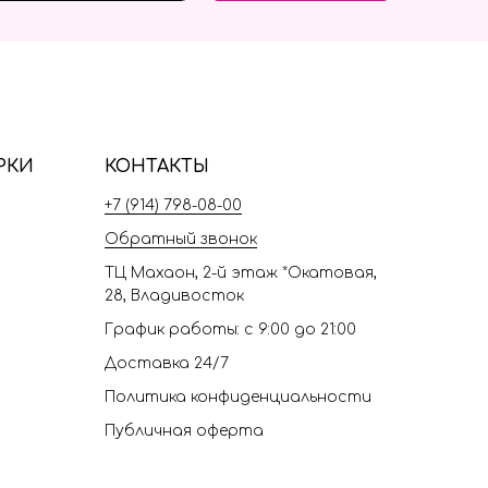
РКИ
КОНТАКТЫ
+7 (914) 798-08-00
Обратный звонок
ТЦ Махаон, 2-й этаж *Окатовая,
28, Владивосток
График работы: с 9:00 до 21:00
Доставка 24/7
Политика конфиденциальности
Публичная оферта