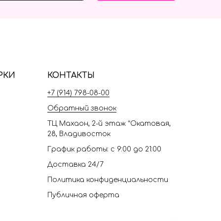
РКИ
КОНТАКТЫ
+7 (914) 798-08-00
Обратный звонок
ТЦ Махаон, 2-й этаж *Окатовая,
28, Владивосток
График работы: с 9:00 до 21:00
Доставка 24/7
Политика конфиденциальности
Публичная оферта