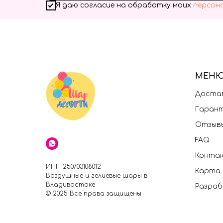
Я даю согласие на обработку моих
персон
МЕН
Достав
Гаран
Отзыв
FAQ
Конта
ИНН 250703108012
Карта
Воздушные и гелиевые шары в
Владивостоке
Разраб
© 2025 Все права защищены