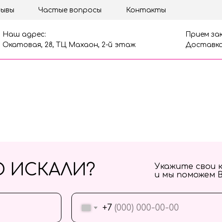
ывы
Частые вопросы
Контакты
Наш адрес:
Прием зак
Окатовая, 28, ТЦ Махаон, 2-й этаж
Доставка
О ИСКАЛИ?
Укажите свои 
и мы поможем 
+7