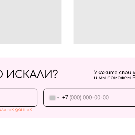
О ИСКАЛИ?
Укажите свои 
и мы поможем 
+7
альных данных