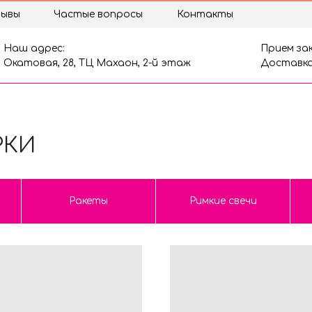
ывы
Частые вопросы
Контакты
Наш адрес:
Прием зак
Окатовая, 28, ТЦ Махаон, 2-й этаж
Доставка
РКИ
Ракеты
Римкие свечи