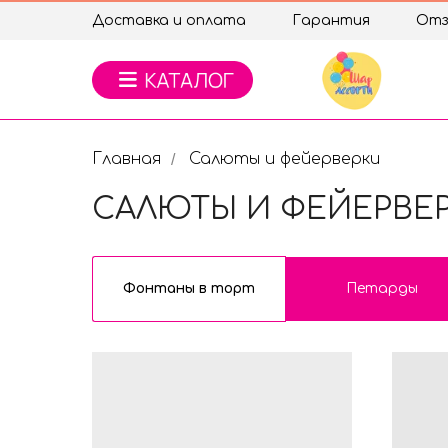
Доставка и оплата
Гарантия
Отз
Главная
Салюты и фейерверки
/
САЛЮТЫ И ФЕЙЕРВЕ
Фонтаны в торт
Петарды