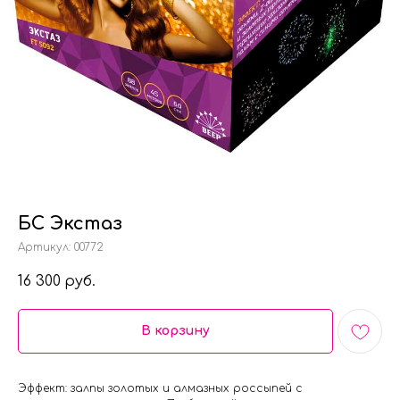
БС Экстаз
Артикул:
00772
16 300
руб.
В корзину
Эффект: залпы золотых и алмазных россыпей с