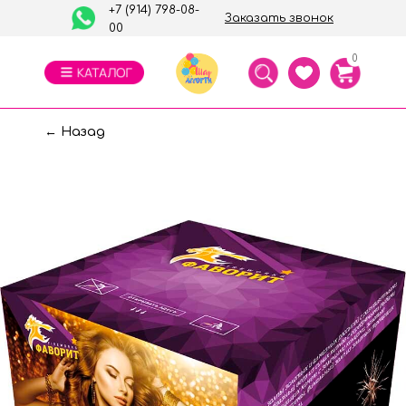
+7 (914) 798-08-
Заказать звонок
00
0
← Назад