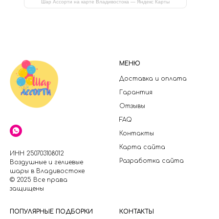
Шар Ассорти на карте Владивостока — Яндекс Карты
МЕНЮ
Доставка и оплата
Гарантия
Отзывы
FAQ
Контакты
Карта сайта
ИНН 250703108012
Разработка сайта
Воздушные и гелиевые
шары в Владивостоке
© 2025 Все права
защищены
П
ОПУЛЯРНЫЕ ПОДБОРКИ
КОНТАКТЫ