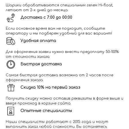
Шарики обрабатываются специальным гелем Hi-float,
летают от 2-х дней до месяца.
Доставка с 7:00 до 00:00
Если основное время вам не подходит, сообщите
оператору и мы подберем удобный для вас вариант!
Удобная оплата
Для оформления заявки нужно внести предоплату 50-100%
от стоимости заказа
Быстрая доставка
Самая быстрая доставка возможна от 2 часов после
оформления заказа.
Скидка 10% на первый заказ
Получить скидку можно оставив реквизиты в форме выше и
введя промокод в корзине сайта.
Опытные специалисты
Наши специалисты работают с 2015 года и могут
выполнить заказ любой сложности. Вы останетесь