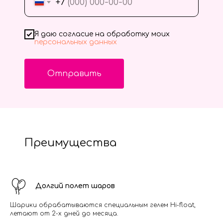
+7
Я даю согласие на обработку моих
персональных данных
Отправить
Преимущества
Долгий полет шаров
Шарики обрабатываются специальным гелем Hi-float,
летают от 2-х дней до месяца.