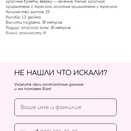
красные букеты; вверху — зеленые, белые, красные
хризантемы с треском; золотые хризантемы с треском
Количество залпов: 25
Калибр: 1,2 дюйма
Высота подъёма: 30 метров
Радиус опасной зоны: 30 метров
Класс опасности: III
НЕ НАШЛИ ЧТО ИСКАЛИ?
Укажите свои контактные данные
и мы поможем Вам!