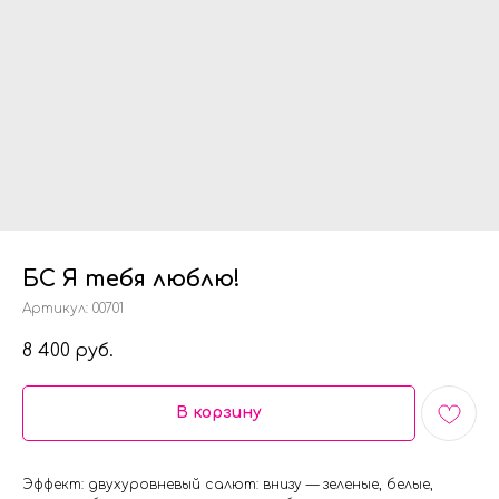
БС Я тебя люблю!
Артикул:
00701
8 400
руб.
В корзину
Эффект: двухуровневый салют: внизу — зеленые, белые,