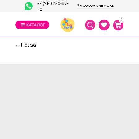
+7 (914) 798-08-
Заказать звонок
00
0
← Назад