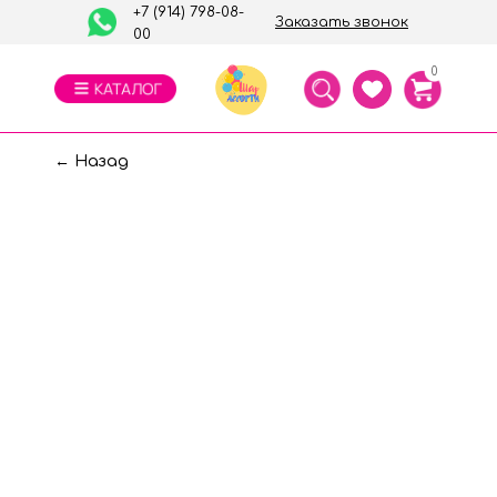
+7 (914) 798-08-
Заказать звонок
00
0
← Назад