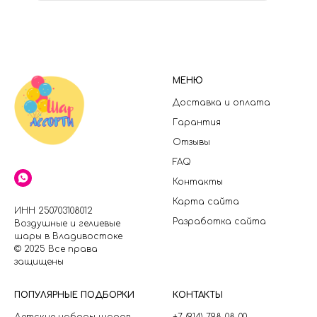
МЕНЮ
Доставка и оплата
Гарантия
Отзывы
FAQ
Контакты
Карта сайта
ИНН 250703108012
Разработка сайта
Воздушные и гелиевые
шары в Владивостоке
© 2025 Все права
защищены
П
ОПУЛЯРНЫЕ ПОДБОРКИ
КОНТАКТЫ
Детские наборы шаров
+7 (914) 798-08-00