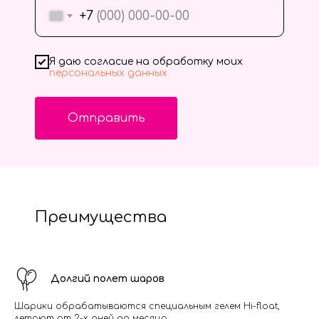
+7
Я даю согласие на обработку моих
персональных данных
Отправить
Преимущества
Долгий полет шаров
Шарики обрабатываются специальным гелем Hi-float,
летают от 2-х дней до месяца.