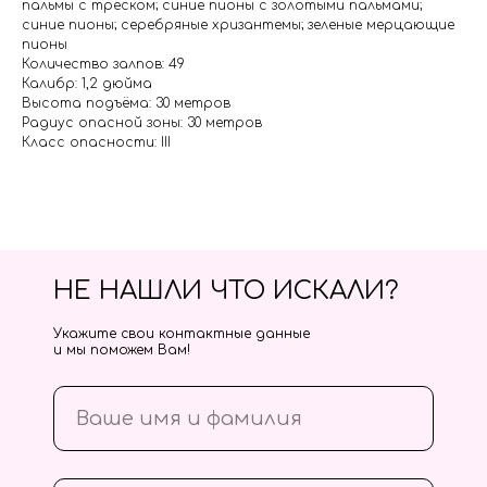
пальмы с треском; синие пионы с золотыми пальмами;
синие пионы; серебряные хризантемы; зеленые мерцающие
пионы
Количество залпов: 49
Калибр: 1,2 дюйма
Высота подъёма: 30 метров
Радиус опасной зоны: 30 метров
Класс опасности: III
НЕ НАШЛИ ЧТО ИСКАЛИ?
Укажите свои контактные данные
и мы поможем Вам!