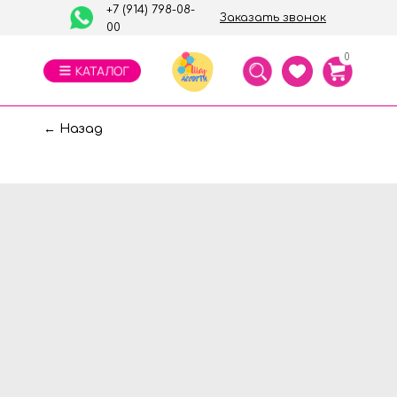
+7 (914) 798-08-
Заказать звонок
00
0
← Назад