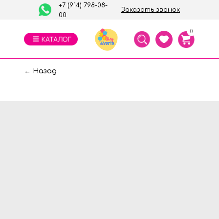
+7 (914) 798-08-
Заказать звонок
00
0
← Назад