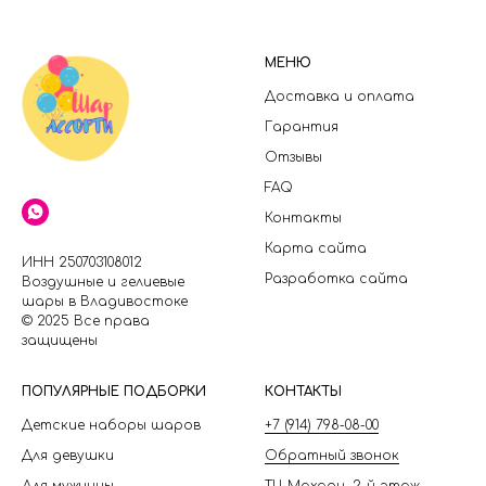
МЕНЮ
Доставка и оплата
Гарантия
Отзывы
FAQ
Контакты
Карта сайта
ИНН 250703108012
Разработка сайта
Воздушные и гелиевые
шары в Владивостоке
© 2025 Все права
защищены
П
ОПУЛЯРНЫЕ ПОДБОРКИ
КОНТАКТЫ
Детские наборы шаров
+7 (914) 798-08-00
Для девушки
Обратный звонок
Для мужчины
ТЦ Махаон, 2-й этаж