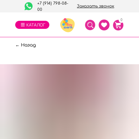
+7 (914) 798-08-
Заказать звонок
00
0
← Назад