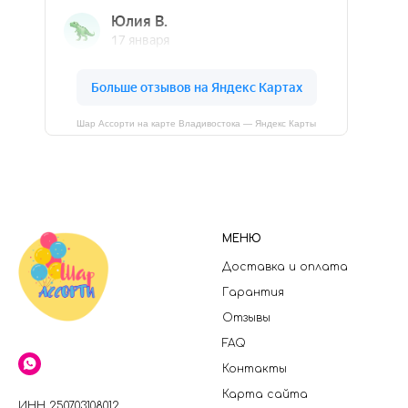
Шар Ассорти на карте Владивостока — Яндекс Карты
МЕНЮ
Доставка и оплата
Гарантия
Отзывы
FAQ
Контакты
Карта сайта
ИНН 250703108012