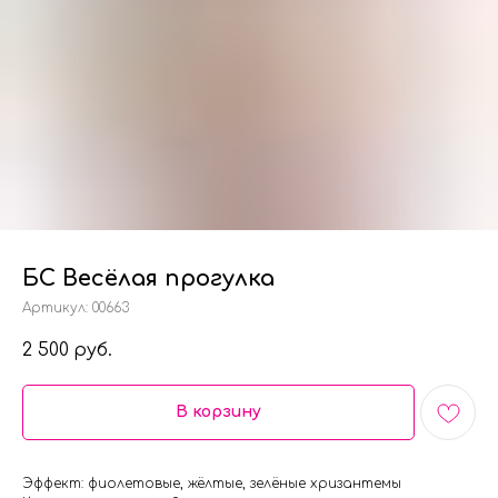
БС Весёлая прогулка
Артикул:
00663
2 500
руб.
В корзину
Эффект: фиолетовые, жёлтые, зелёные хризантемы