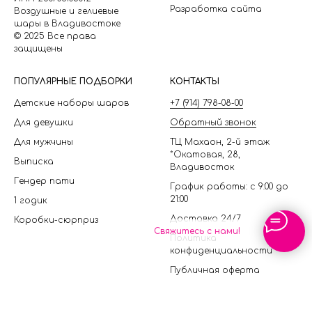
Разработка сайта
Воздушные и гелиевые
шары в Владивостоке
© 2025 Все права
защищены
П
ОПУЛЯРНЫЕ ПОДБОРКИ
КОНТАКТЫ
Детские наборы шаров
+7 (914) 798-08-00
Для девушки
Обратный звонок
Для мужчины
ТЦ Махаон, 2-й этаж
*Окатовая, 28,
Выписка
Владивосток
Гендер пати
График работы: с 9:00 до
21:00
1 годик
Доставка 24/7
Коробки-сюрприз
Свяжитесь с нами!
Политика
конфиденциальности
Публичная оферта