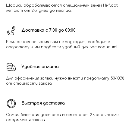
Шарики обрабатываются специальным гелем Hi-float,
летают от 2-х дней до месяца.
Доставка с 7:00 до 00:00
Если основное время вам не подходит, сообщите
оператору и мы подберем удобный для вас вариант!
Удобная оплата
Для оформления заявки нужно внести предоплату 50-100%
от стоимости заказа
Быстрая доставка
Самая быстрая доставка возможна от 2 часов после
оформления заказа.