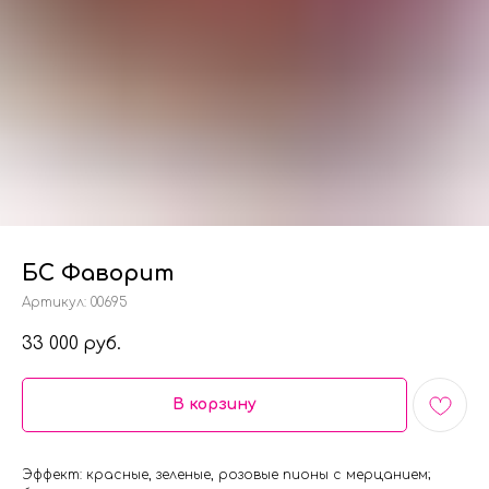
БС Фаворит
Артикул:
00695
33 000
руб.
В корзину
Эффект: красные, зеленые, розовые пионы с мерцанием;