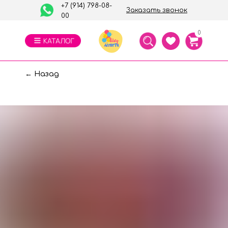
+7 (914) 798-08-
Заказать звонок
00
0
← Назад