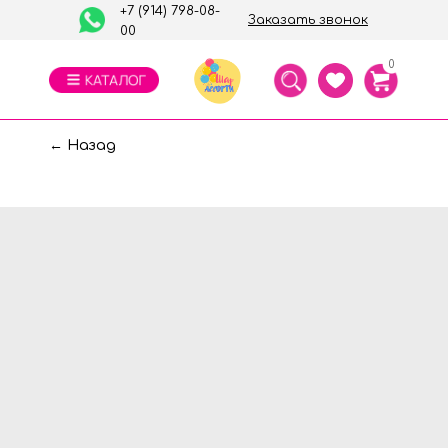
+7 (914) 798-08-
Заказать звонок
00
0
← Назад