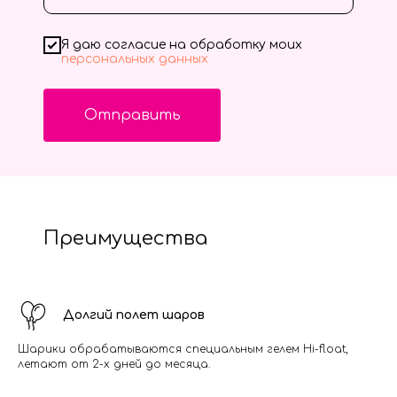
Я даю согласие на обработку моих
персональных данных
Отправить
Преимущества
Долгий полет шаров
Шарики обрабатываются специальным гелем Hi-float,
летают от 2-х дней до месяца.