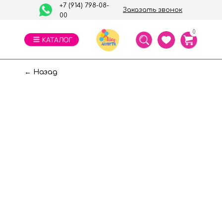
+7 (914) 798-08-
Заказать звонок
00
0
← Назад