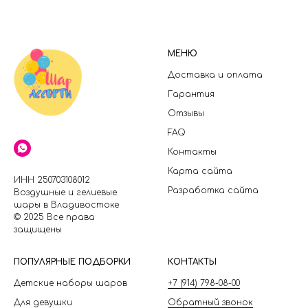
МЕНЮ
Доставка и оплата
Гарантия
Отзывы
FAQ
Контакты
Карта сайта
ИНН 250703108012
Разработка сайта
Воздушные и гелиевые
шары в Владивостоке
© 2025 Все права
защищены
П
ОПУЛЯРНЫЕ ПОДБОРКИ
КОНТАКТЫ
Детские наборы шаров
+7 (914) 798-08-00
Для девушки
Обратный звонок