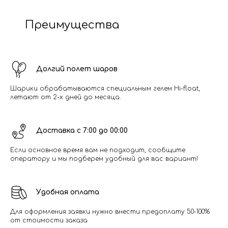
Преимущества
Долгий полет шаров
Шарики обрабатываются специальным гелем Hi-float,
летают от 2-х дней до месяца.
Доставка с 7:00 до 00:00
Если основное время вам не подходит, сообщите
оператору и мы подберем удобный для вас вариант!
Удобная оплата
Для оформления заявки нужно внести предоплату 50-100%
от стоимости заказа