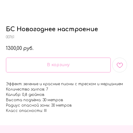
БС Новогоднее настроение
00761
1300,00
руб.
В корзину
Эффект: зеленые и красные пионы с треском и мерцанием
Количество залпов: 7
Калибр: 0,8 дюймов
Высота подъёма: 30 метров
Радиус опасной зоны: 30 метров
Класс опасности: III