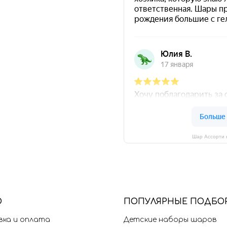
Шар Ассорти 
Ю
П
ОПУЛЯРНЫЕ ПОДБО
ка и оплата
Детские наборы шаров