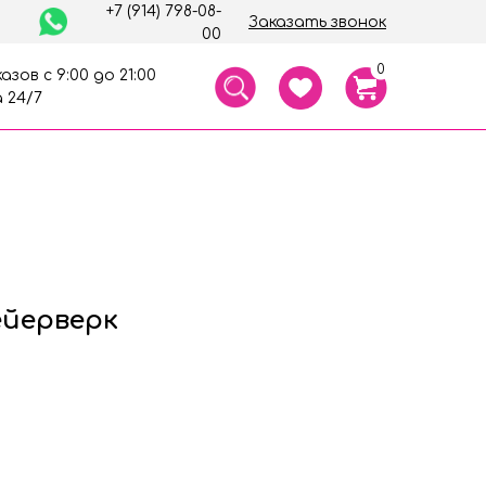
+7 (914) 798-08-
Заказать звонок
00
0
азов с 9:00 до 21:00
 24/7
йерверк