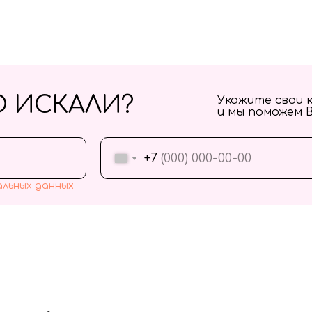
О ИСКАЛИ?
Укажите свои 
и мы поможем 
+7
альных данных