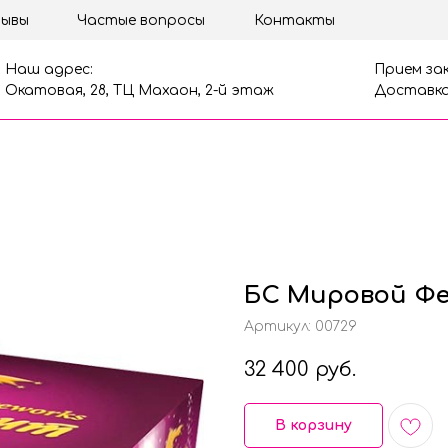
ывы
Частые вопросы
Контакты
Наш адрес:
Прием зак
Окатовая, 28, ТЦ Махаон, 2-й этаж
Доставка
БС Мировой Фе
Артикул:
00729
32 400
руб.
В корзину