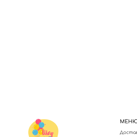
МЕН
Достав