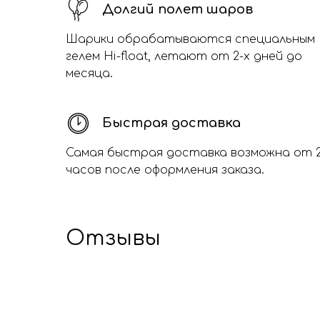
Долгий полет шаров
Шарики обрабатываются специальным
гелем Hi-float, летают от 2-х дней до
месяца.
Быстрая доставка
Самая быстрая доставка возможна от 
часов после оформления заказа.
Отзывы