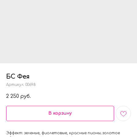
БС Фея
Артикул:
00698
2 250
руб.
В корзину
Эффект: зеленые, фиолетовые, красные пионы; золотое