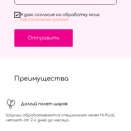
Я даю согласие на обработку моих
персональных данных
Отправить
Преимущества
Долгий полет шаров
Шарики обрабатываются специальным гелем Hi-float,
летают от 2-х дней до месяца.