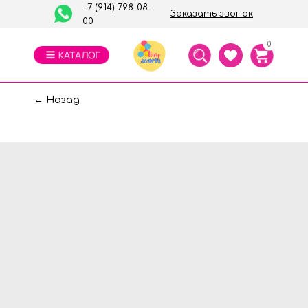
+7 (914) 798-08-
Заказать звонок
00
0
← Назад