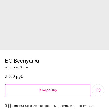
БС Веснушка
Артикул:
00708
2 600
руб.
В корзину
Эффект: синие, зеленые, красные, желтые хризантемы с