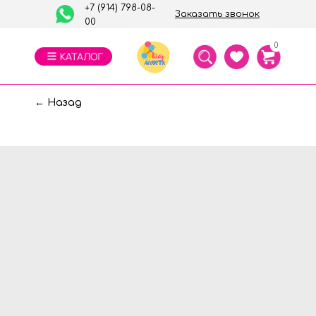
+7 (914) 798-08-
Заказать звонок
00
0
← Назад