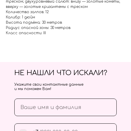
треском; двухуровневый салют: внизу — золотые кометы,
вверху — золотые хризантемы с треском
Количество залпов: 12
Калибр: 1 дюйм
Высота подъёма: 30 метров
Радиус опасной зоны: 30 метров
Класс опасности: III
НЕ НАШЛИ ЧТО ИСКАЛИ?
Укажите свои контактные данные
и мы поможем Вам!