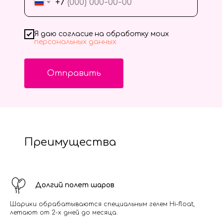
+7
Я даю согласие на обработку моих
персональных данных
Отправить
Преимущества
Долгий полет шаров
Шарики обрабатываются специальным гелем Hi-float,
летают от 2-х дней до месяца.