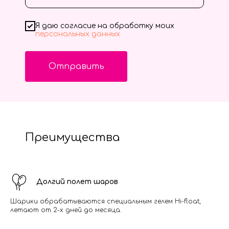
Я даю согласие на обработку моих
персональных данных
Отправить
Преимущества
Долгий полет шаров
Шарики обрабатываются специальным гелем Hi-float,
летают от 2-х дней до месяца.