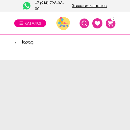
+7 (914) 798-08-
Заказать звонок
00
0
← Назад