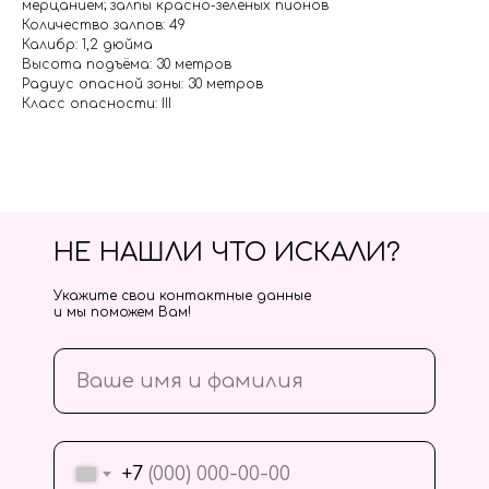
мерцанием; залпы красно-зеленых пионов
Количество залпов: 49
Калибр: 1,2 дюйма
Высота подъёма: 30 метров
Радиус опасной зоны: 30 метров
Класс опасности: III
НЕ НАШЛИ ЧТО ИСКАЛИ?
Укажите свои контактные данные
и мы поможем Вам!
+7