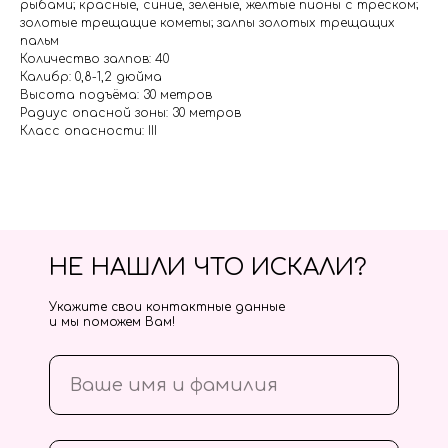
рыбами; красные, синие, зеленые, желтые пионы с треском;
золотые трещащие кометы; залпы золотых трещащих
пальм
Количество залпов: 40
Калибр: 0,8-1,2 дюйма
Высота подъёма: 30 метров
Радиус опасной зоны: 30 метров
Класс опасности: III
НЕ НАШЛИ ЧТО ИСКАЛИ?
Укажите свои контактные данные
и мы поможем Вам!