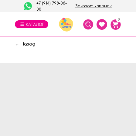
+7 (914) 798-08-
Заказать звонок
00
0
← Назад