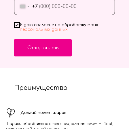
+7
Я даю согласие на обработку моих
персональных данных
Отправить
Преимущества
Долгий полет шаров
Шарики обрабатываются специальным гелем Hi-float,
летают от 2-х дней до месяца.