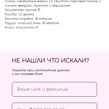
пионы; серебряные змейки со свистом; парчовые пальмы с
синими звездами, треском и мерцанием
Количество залпов: 19
Калибр: 1,2 дюйма
Высота подъёма: 30 метров
Радиус опасной зоны: 30 метров
Класс опасности: III
НЕ НАШЛИ ЧТО ИСКАЛИ?
Укажите свои контактные данные
и мы поможем Вам!