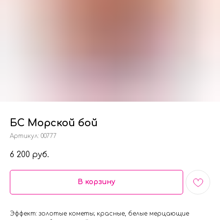
БС Морской бой
Артикул:
00777
6 200
руб.
В корзину
Эффект: золотые кометы; красные, белые мерцающие