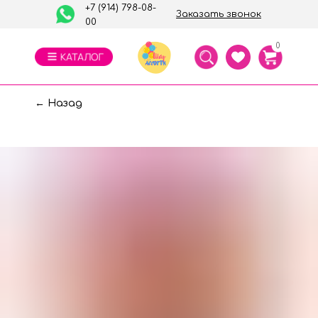
+7 (914) 798-08-
Заказать звонок
00
0
← Назад