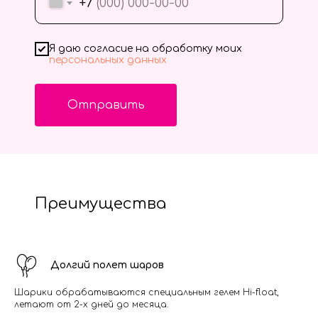
+7
Я даю согласие на обработку моих
персональных данных
Отправить
Преимущества
Долгий полет шаров
Шарики обрабатываются специальным гелем Hi-float,
летают от 2-х дней до месяца.