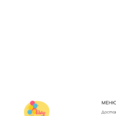
МЕН
Достав