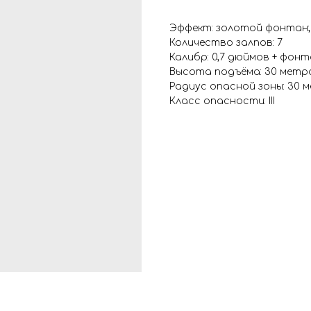
Эффект: золотой фонтан; 
Количество залпов: 7
Калибр: 0,7 дюймов + фон
Высота подъёма: 30 метр
Радиус опасной зоны: 30 
Класс опасности: III