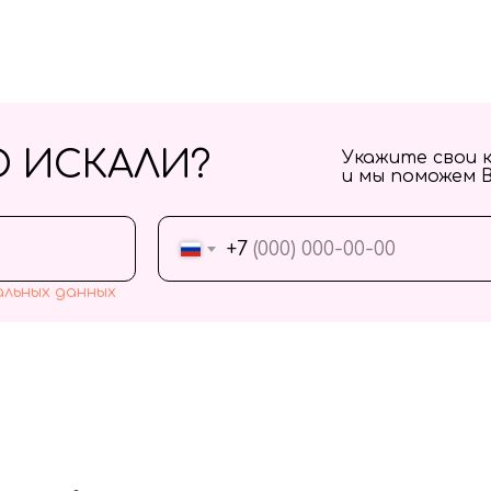
О ИСКАЛИ?
Укажите свои 
и мы поможем 
+7
альных данных