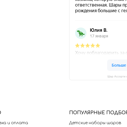
Шар Ассорти 
Ю
П
ОПУЛЯРНЫЕ ПОДБО
ка и оплата
Детские наборы шаров