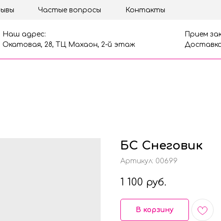
ывы
Частые вопросы
Контакты
Наш адрес:
Прием зак
Окатовая, 28, ТЦ Махаон, 2-й этаж
Доставка
БС Снеговик
Артикул:
00699
1 100
руб.
В корзину