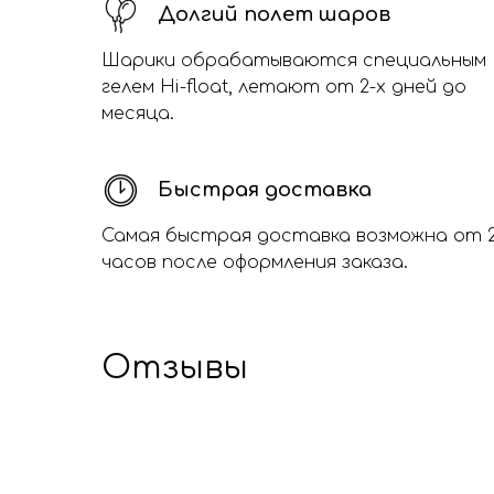
Долгий полет шаров
Шарики обрабатываются специальным
гелем Hi-float, летают от 2-х дней до
месяца.
Быстрая доставка
Самая быстрая доставка возможна от 
часов после оформления заказа.
Отзывы