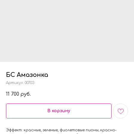
БС Амазонка
Артикул:
00703
11 700
руб.
В корзину
Эффект: красные, зеленые, фиолетовые пионы; красно-