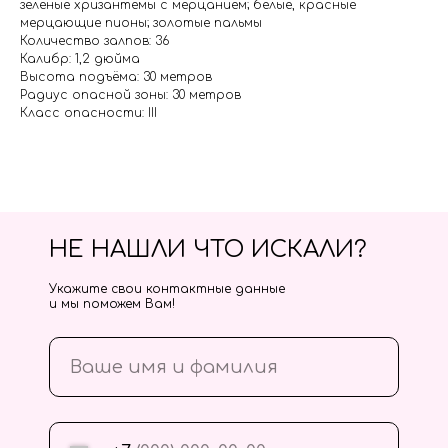
зеленые хризантемы с мерцанием; белые, красные
мерцающие пионы; золотые пальмы
Количество залпов: 36
Калибр: 1,2 дюйма
Высота подъёма: 30 метров
Радиус опасной зоны: 30 метров
Класс опасности: III
НЕ НАШЛИ ЧТО ИСКАЛИ?
Укажите свои контактные данные
и мы поможем Вам!