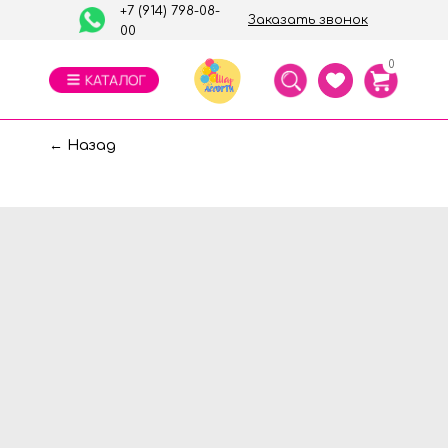
+7 (914) 798-08-
Заказать звонок
00
0
← Назад