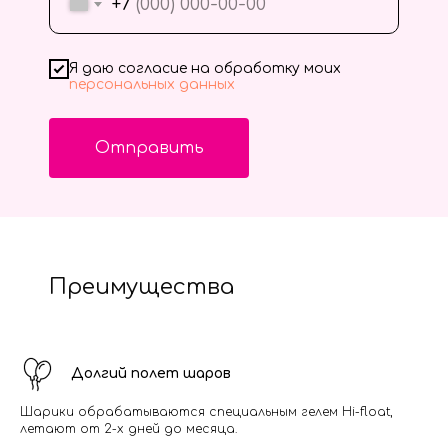
+7
Я даю согласие на обработку моих
персональных данных
Отправить
Преимущества
Долгий полет шаров
Шарики обрабатываются специальным гелем Hi-float,
летают от 2-х дней до месяца.