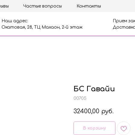
ывы
Частые вопросы
Контакты
Наш адрес:
Прием зак
Окатовая, 28, ТЦ Махаон, 2-й этаж
Доставка
БС Гавайи
00705
32400,00
руб.
В корзину