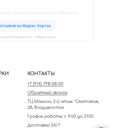
на карте Владивостока — Яндекс Карты
РКИ
КОНТАКТЫ
+7 (914) 798-08-00
Обратный звонок
ТЦ Махаон, 2-й этаж *Окатовая,
28, Владивосток
График работы: с 9:00 до 21:00
Доставка 24/7