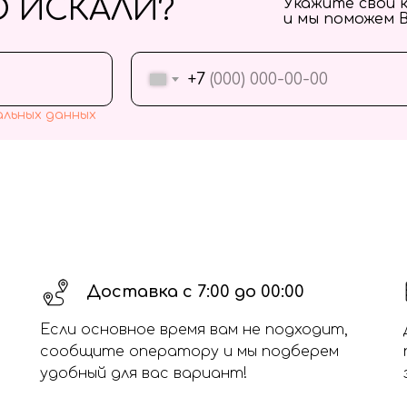
О ИСКАЛИ?
Укажите свои 
и мы поможем 
+7
альных данных
Доставка с 7:00 до 00:00
Если основное время вам не подходит,
сообщите оператору и мы подберем
удобный для вас вариант!