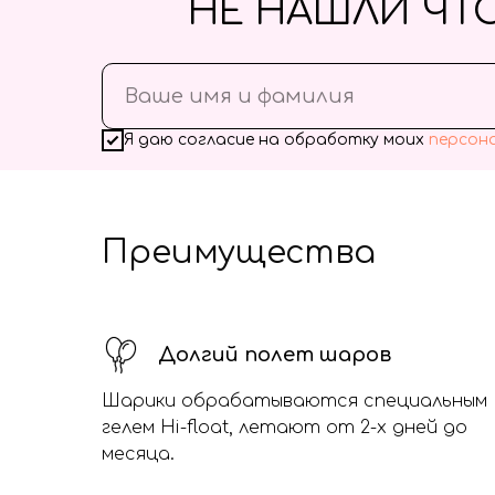
НЕ НАШЛИ ЧТ
Я даю согласие на обработку моих
персон
Преимущества
Долгий полет шаров
Шарики обрабатываются специальным
гелем Hi-float, летают от 2-х дней до
месяца.