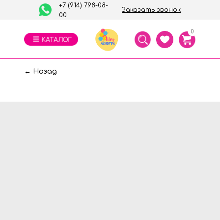
+7 (914) 798-08-
Заказать звонок
00
0
← Назад