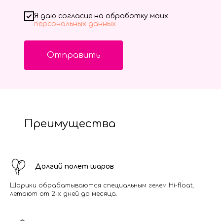
Я даю согласие на обработку моих
персональных данных
Отправить
Преимущества
Долгий полет шаров
Шарики обрабатываются специальным гелем Hi-float,
летают от 2-х дней до месяца.