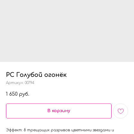
РС Голубой огонёк
Артикул:
00794
1 650
руб.
В корзину
Эффект: 8 трещащих разрывов цветными звездами и