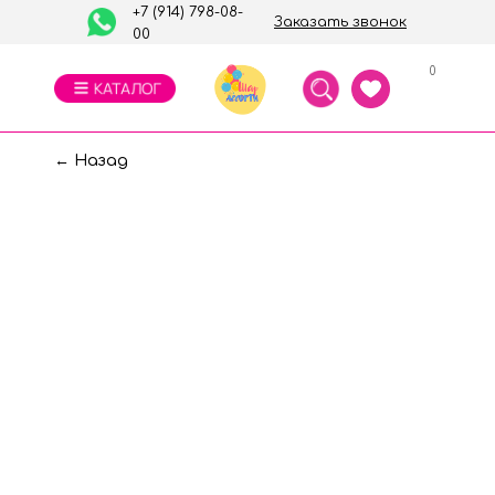
+7 (914) 798-08-
Заказать звонок
00
0
← Назад