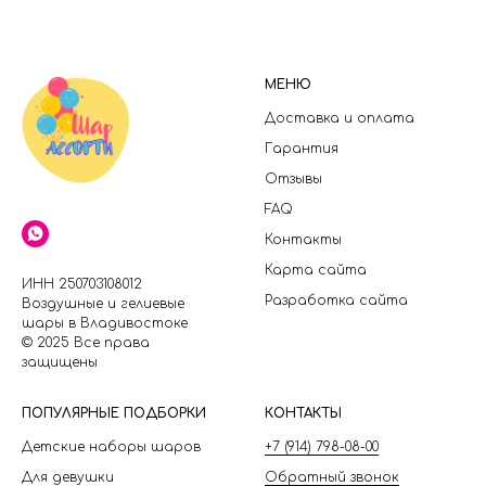
МЕНЮ
Доставка и оплата
Гарантия
Отзывы
FAQ
Контакты
Карта сайта
ИНН 250703108012
Разработка сайта
Воздушные и гелиевые
шары в Владивостоке
© 2025 Все права
защищены
П
ОПУЛЯРНЫЕ ПОДБОРКИ
КОНТАКТЫ
Детские наборы шаров
+7 (914) 798-08-00
Для девушки
Обратный звонок