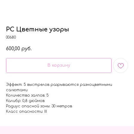
РС Цветные узоры
00680
600,00
руб.
В корзину
Эффект: 5 выстрелов разрываются разноцветными
салютами
Количество залпов: 5
Калибр: 0,8 дюймов
Радиус опасной зоны: 30 метров
Класс опасности: III