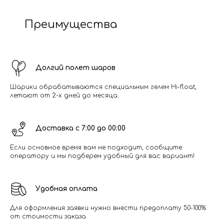
Преимущества
Долгий полет шаров
Шарики обрабатываются специальным гелем Hi-float,
летают от 2-х дней до месяца.
Доставка с 7:00 до 00:00
Если основное время вам не подходит, сообщите
оператору и мы подберем удобный для вас вариант!
Удобная оплата
Для оформления заявки нужно внести предоплату 50-100%
от стоимости заказа