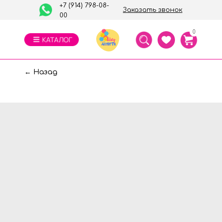
+7 (914) 798-08-
Заказать звонок
00
0
← Назад