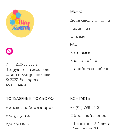
МЕНЮ
Доставка и оплата
Гарантия
Отзывы
FAQ
Контакты
Карта сайта
ИНН 250703108012
Разработка сайта
Воздушные и гелиевые
шары в Владивостоке
© 2025 Все права
защищены
П
ОПУЛЯРНЫЕ ПОДБОРКИ
КОНТАКТЫ
Детские наборы шаров
+7 (914) 798-08-00
Для девушки
Обратный звонок
Для мужчины
ТЦ Махаон, 2-й этаж
*Окатовая, 28,