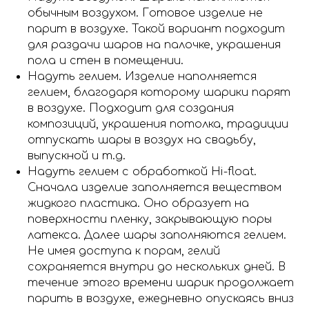
обычным воздухом. Готовое изделие не
парит в воздухе. Такой вариант подходит
для раздачи шаров на палочке, украшения
пола и стен в помещении.
Надуть гелием. Изделие наполняется
гелием, благодаря которому шарики парят
в воздухе. Подходит для создания
композиций, украшения потолка, традиции
отпускать шары в воздух на свадьбу,
выпускной и т.д.
Надуть гелием с обработкой Hi-float.
Сначала изделие заполняется веществом
жидкого пластика. Оно образует на
поверхности пленку, закрывающую поры
латекса. Далее шары заполняются гелием.
Не имея доступа к порам, гелий
сохраняется внутри до нескольких дней. В
течение этого времени шарик продолжает
парить в воздухе, ежедневно опускаясь вниз