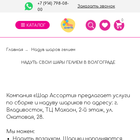
+7 (914) 798-08-
Заказать звонок
00
0
Главная
→
Надув шаров гелием
НАДУТЬ СВОИ ШАРЫ ГЕЛИЕМ В ВОЛГОГРАДЕ
Компания «Шар Ассорти» предлагает услуги
по сборке и надуву шариков по адресу: г.
Владивосток, ТЦ Махаон, 2-й этаж, ул.
Окатовая, 28.
Мы можем:
Надуть воздухом. Шарики наполняются