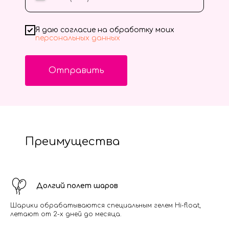
Я даю согласие на обработку моих
персональных данных
Отправить
Преимущества
Долгий полет шаров
Шарики обрабатываются специальным гелем Hi-float,
летают от 2-х дней до месяца.