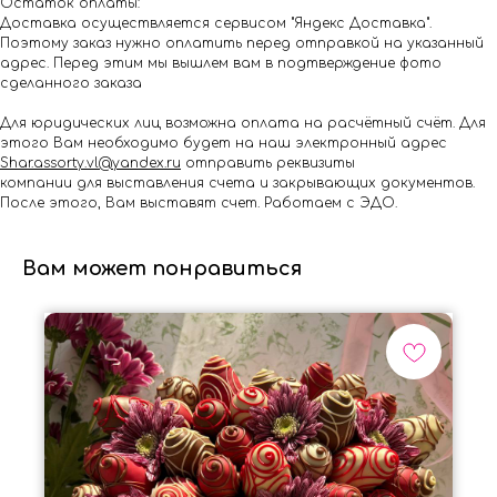
Остаток оплаты:
Доставка осуществляется сервисом "Яндекс Доставка".
Поэтому заказ нужно оплатить перед отправкой на указанный
адрес. Перед этим мы вышлем вам в подтверждение фото
сделанного заказа
Для юридических лиц возможна оплата на расчётный счёт. Для
этого Вам необходимо будет на наш электронный адрес
Shar.assorty.vl@yandex.ru
отправить реквизиты
компании для выставления счета и закрывающих документов.
После этого, Вам выставят счет. Работаем с ЭДО.
Вам может понравиться