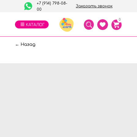
+7 (914) 798-08-
Заказать звонок
00
0
← Назад