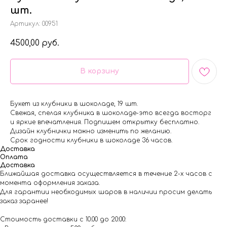
шт.
Артикул:
00951
4500,00
руб.
В корзину
Букет из клубники в шоколаде, 19 шт.
Свежая, спелая клубника в шоколаде-это всегда восторг
и яркие впечатления. Подпишем открытку бесплатно.
Дизайн клубнички можно изменить по желанию.
Срок годности клубники в шоколаде 36 часов.
Доставка
Оплата
Доставка
Ближайшая доставка осуществляется в течение 2-х часов с
момента оформления заказа.
Для гарантии необходимых шаров в наличии просим делать
заказ заранее!
Стоимость доставки с 10.00 до 20:00: