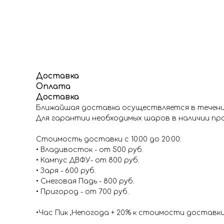
Доставка
Оплата
Доставка
Ближайшая доставка осуществляется в течение
Для гарантии необходимых шаров в наличии про
Стоимость доставки с 10.00 до 20:00:
• Владивосток - от 500 руб.
• Кампус ДВФУ- от 800 руб.
• Заря - 600 руб.
• Снеговая Падь - 800 руб.
• Пригород - от 700 руб.
•Час Пик ,Непогода + 20% к стоимости доставк