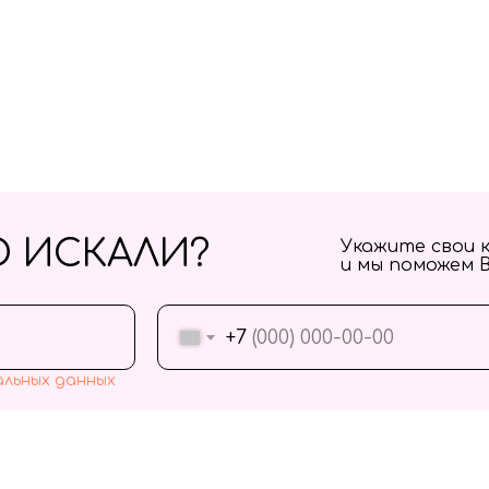
О ИСКАЛИ?
Укажите свои 
и мы поможем 
+7
альных данных