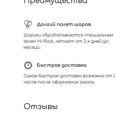
Преимущества
Долгий полет шаров
Шарики обрабатываются специальным
гелем Hi-float, летают от 2-х дней до
месяца.
Быстрая доставка
Самая быстрая доставка возможна от 
часов после оформления заказа.
Отзывы