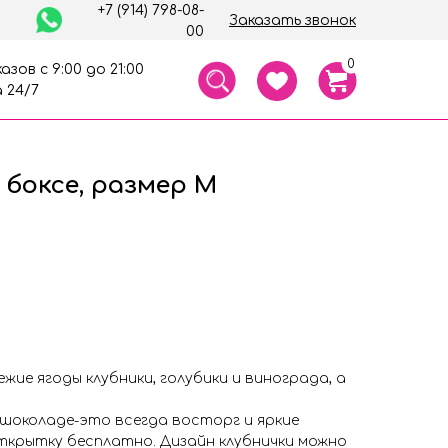
+7 (914) 798-08-
Заказать звонок
00
0
азов с 9:00 до 21:00
 24/7
 боксе, размер M
жие ягоды клубники, голубики и винограда, а
в шоколаде-это всегда восторг и яркие
ткрытку бесплатно. Дизайн клубнички можно