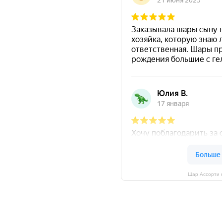
Шар Ассорти 