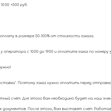
0:00: +500 руб.
оплату в размере 50-100% от стоимости заказа.
у оператора с 10.00 до 19.00 и оплатите заказ по номеру
нужно!
ставка". Поэтому заказ нужно оплатить перед отправкой
ётный счёт. Для этого Вам необходимо будет на наш эл
х документов. После этого, Вам выставят счет. Работае