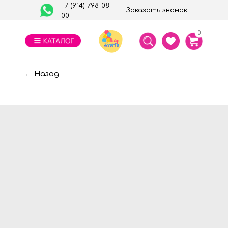
+7 (914) 798-08-
Заказать звонок
00
0
← Назад