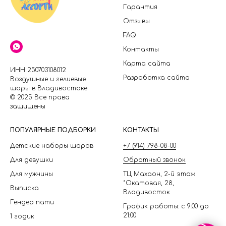
Гарантия
Отзывы
FAQ
Контакты
Карта сайта
ИНН 250703108012
Разработка сайта
Воздушные и гелиевые
шары в Владивостоке
© 2025 Все права
защищены
П
ОПУЛЯРНЫЕ ПОДБОРКИ
КОНТАКТЫ
Детские наборы шаров
+7 (914) 798-08-00
Для девушки
Обратный звонок
Для мужчины
ТЦ Махаон, 2-й этаж
*Окатовая, 28,
Выписка
Владивосток
Гендер пати
График работы: с 9:00 до
21:00
1 годик