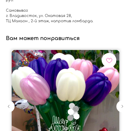
руб.
Самовывоз:
г. Владивосток, ул. Окатовая 28,
ТЦ Махаон , 2-й этаж, напротив ломбарда.
Вам может понравиться