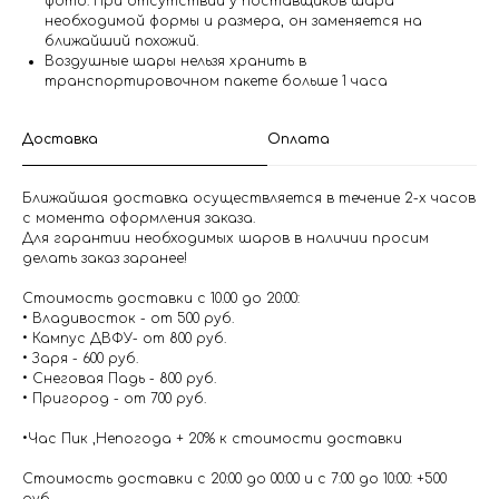
фото. При отсутствии у поставщиков шара
необходимой формы и размера, он заменяется на
ближайший похожий.
Воздушные шары нельзя хранить в
транспортировочном пакете больше 1 часа
Доставка
Оплата
Ближайшая доставка осуществляется в течение 2-х часов
с момента оформления заказа.
Для гарантии необходимых шаров в наличии просим
делать заказ заранее!
Стоимость доставки с 10.00 до 20:00:
• Владивосток - от 500 руб.
• Кампус ДВФУ- от 800 руб.
• Заря - 600 руб.
• Снеговая Падь - 800 руб.
• Пригород - от 700 руб.
•Час Пик ,Непогода + 20% к стоимости доставки
Стоимость доставки с 20:00 до 00:00 и с 7:00 до 10:00: +500