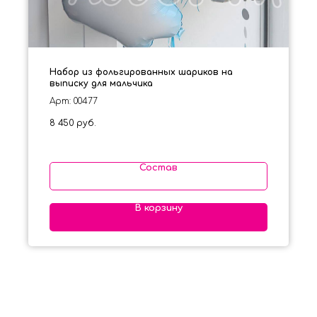
Набор из фольгированных шариков на
выписку для мальчика
Арт: 00477
8 450
руб.
Состав
В корзину