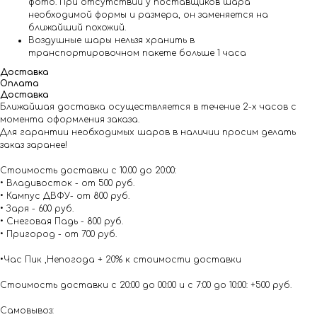
фото. При отсутствии у поставщиков шара
необходимой формы и размера, он заменяется на
ближайший похожий.
Воздушные шары нельзя хранить в
транспортировочном пакете больше 1 часа
Доставка
Оплата
Доставка
Ближайшая доставка осуществляется в течение 2-х часов с
момента оформления заказа.
Для гарантии необходимых шаров в наличии просим делать
заказ заранее!
Стоимость доставки с 10.00 до 20:00:
• Владивосток - от 500 руб.
• Кампус ДВФУ- от 800 руб.
• Заря - 600 руб.
• Снеговая Падь - 800 руб.
• Пригород - от 700 руб.
•Час Пик ,Непогода + 20% к стоимости доставки
Стоимость доставки с 20:00 до 00:00 и с 7:00 до 10:00: +500 руб.
Самовывоз: