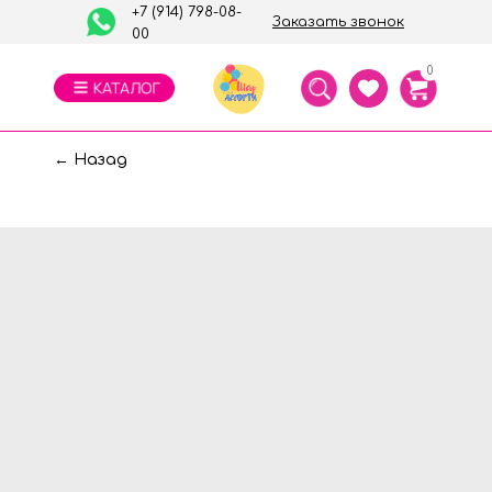
+7 (914) 798-08-
Заказать звонок
00
0
← Назад