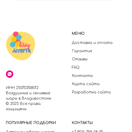
МЕНЮ
Доставка и оплата
Гарантия
Отзывы
FAQ
Контакты
Карта сайта
ИНН 250703108012
Разработка сайта
Воздушные и гелиевые
шары в Владивостоке
© 2025 Все права
защищены
П
ОПУЛЯРНЫЕ ПОДБОРКИ
КОНТАКТЫ
Детские наборы шаров
+7 (914) 798-08-00