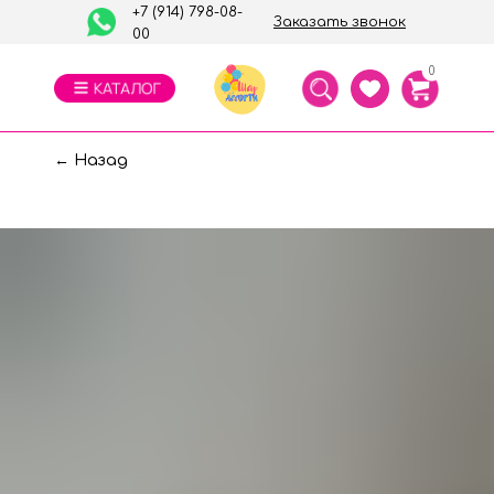
+7 (914) 798-08-
Заказать звонок
00
0
← Назад