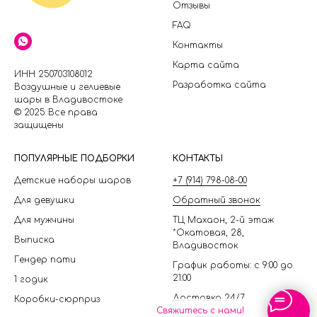
Отзывы
FAQ
Контакты
Карта сайта
ИНН 250703108012
Разработка сайта
Воздушные и гелиевые
шары в Владивостоке
© 2025 Все права
защищены
П
ОПУЛЯРНЫЕ ПОДБОРКИ
КОНТАКТЫ
Детские наборы шаров
+7 (914) 798-08-00
Для девушки
Обратный звонок
Для мужчины
ТЦ Махаон, 2-й этаж
*Окатовая, 28,
Выписка
Владивосток
Гендер пати
График работы: с 9:00 до
21:00
1 годик
Доставка 24/7
Коробки-сюрприз
Свяжитесь с нами!