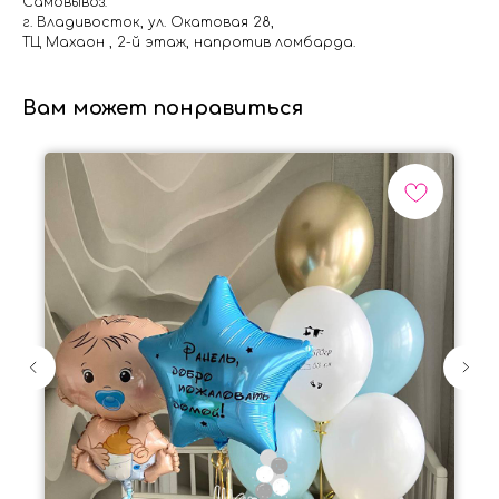
Самовывоз:
г. Владивосток, ул. Окатовая 28,
ТЦ Махаон , 2-й этаж, напротив ломбарда.
Вам может понравиться