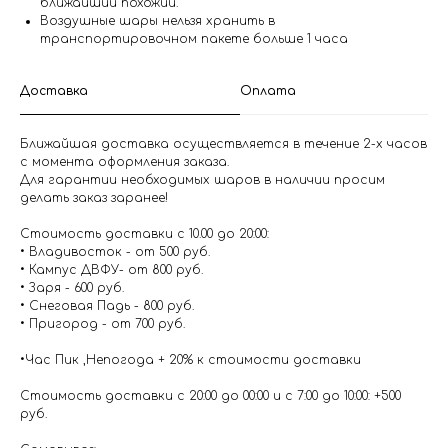
ближайший похожий.
Воздушные шары нельзя хранить в
транспортировочном пакете больше 1 часа
Доставка
Оплата
Ближайшая доставка осуществляется в течение 2-х часов
с момента оформления заказа.
Для гарантии необходимых шаров в наличии просим
делать заказ заранее!
Стоимость доставки с 10.00 до 20:00:
• Владивосток - от 500 руб.
• Кампус ДВФУ- от 800 руб.
• Заря - 600 руб.
• Снеговая Падь - 800 руб.
• Пригород - от 700 руб.
•Час Пик ,Непогода + 20% к стоимости доставки
Стоимость доставки с 20:00 до 00:00 и с 7:00 до 10:00: +500
руб.