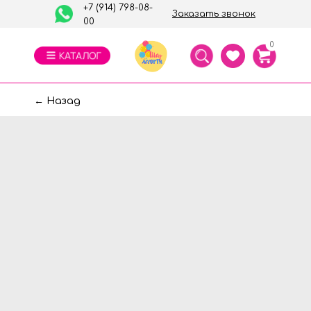
+7 (914) 798-08-
Заказать звонок
00
0
← Назад