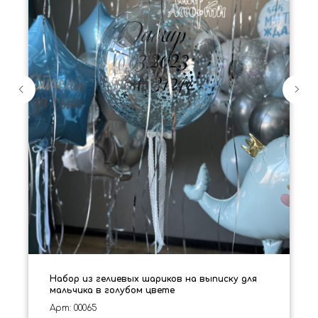
Набор из гелиевых шариков на выписку для
мальчика в голубом цвете
Арт: 00065