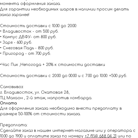
момента оформления заказа.
Для гарантии необходимых шаров в наличии просим делать
заказ заранее!
Стоимость доставки с 10.00 до 20:00:
• Владивосток - от 500 руб.
• Кампус ДВФУ- от 800 руб.
• Заря - 600 руб.
• Снеговая Падь - 800 руб.
• Пригород - от 700 руб.
•Час Пик ,Непогода + 20% к стоимости доставки
Стоимость доставки с 20:00 до 00:00 и с 7:00 до 10:00: +500 руб.
Самовывоз:
г. Владивосток, ул. Окатовая 28,
ТЦ Махаон , 2-й этаж, напротив ломбарда.
Оплата
Для оформления заказа необходимо внести предоплату в
размере 50-100% от стоимости заказа.
Предоплата:
Сделайте заказ в нашем интернет-магазине или у оператора с
10.00 до 19.00 и оплатите заказ по номеру
+7 (914) 688 04 31
или по