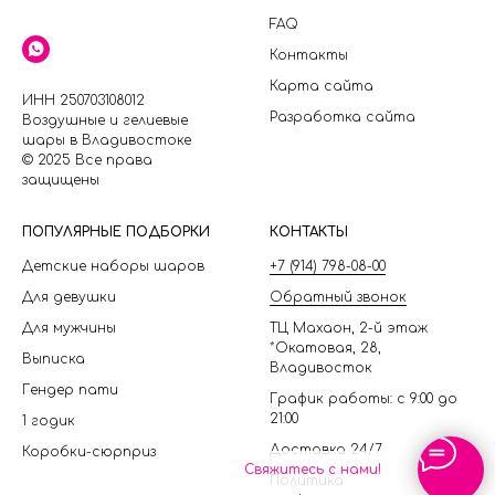
FAQ
Контакты
Карта сайта
ИНН 250703108012
Разработка сайта
Воздушные и гелиевые
шары в Владивостоке
© 2025 Все права
защищены
П
ОПУЛЯРНЫЕ ПОДБОРКИ
КОНТАКТЫ
Детские наборы шаров
+7 (914) 798-08-00
Для девушки
Обратный звонок
Для мужчины
ТЦ Махаон, 2-й этаж
*Окатовая, 28,
Выписка
Владивосток
Гендер пати
График работы: с 9:00 до
21:00
1 годик
Доставка 24/7
Коробки-сюрприз
Свяжитесь с нами!
Политика