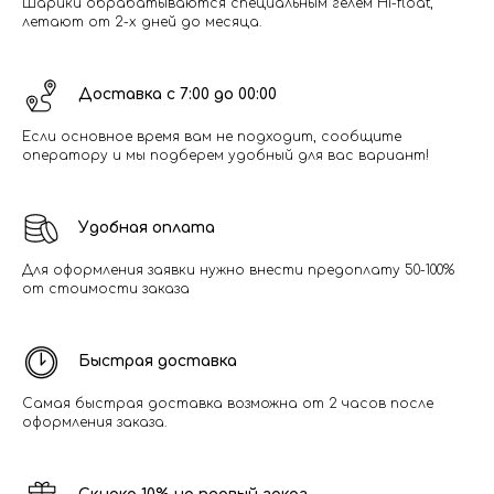
Шарики обрабатываются специальным гелем Hi-float,
летают от 2-х дней до месяца.
Доставка с 7:00 до 00:00
Если основное время вам не подходит, сообщите
оператору и мы подберем удобный для вас вариант!
Удобная оплата
Для оформления заявки нужно внести предоплату 50-100%
от стоимости заказа
Быстрая доставка
Самая быстрая доставка возможна от 2 часов после
оформления заказа.