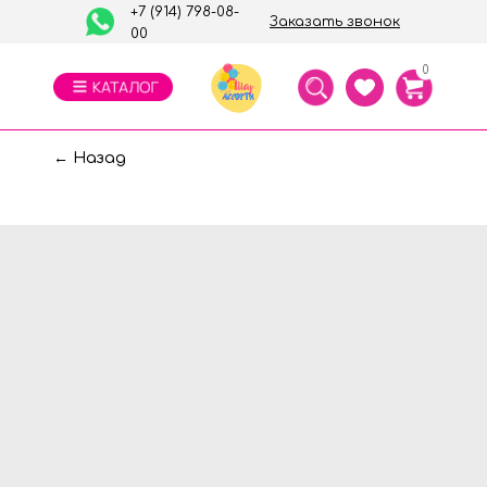
+7 (914) 798-08-
Заказать звонок
00
0
← Назад