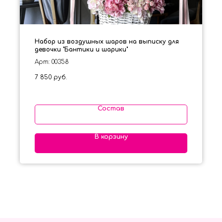
Набор из воздушных шаров на выписку для
девочки "Бантики и шарики"
Арт: 00358
7 850
руб.
Состав
В корзину