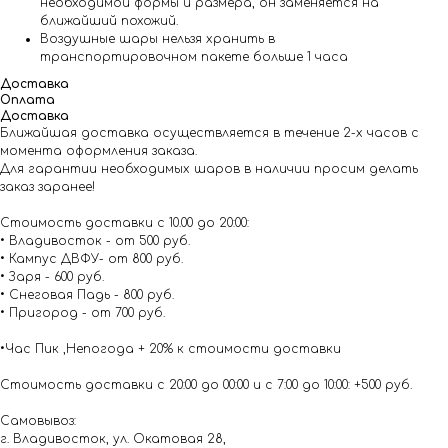
необходимой формы и размера, он заменяется на
ближайший похожий.
Воздушные шары нельзя хранить в
транспортировочном пакете больше 1 часа
Доставка
Оплата
Доставка
Ближайшая доставка осуществляется в течение 2-х часов с
момента оформления заказа.
Для гарантии необходимых шаров в наличии просим делать
заказ заранее!
Стоимость доставки с 10.00 до 20:00:
• Владивосток - от 500 руб.
• Кампус ДВФУ- от 800 руб.
• Заря - 600 руб.
• Снеговая Падь - 800 руб.
• Пригород - от 700 руб.
•Час Пик ,Непогода + 20% к стоимости доставки
Стоимость доставки с 20:00 до 00:00 и с 7:00 до 10:00: +500 руб.
Самовывоз:
г. Владивосток, ул. Окатовая 28,