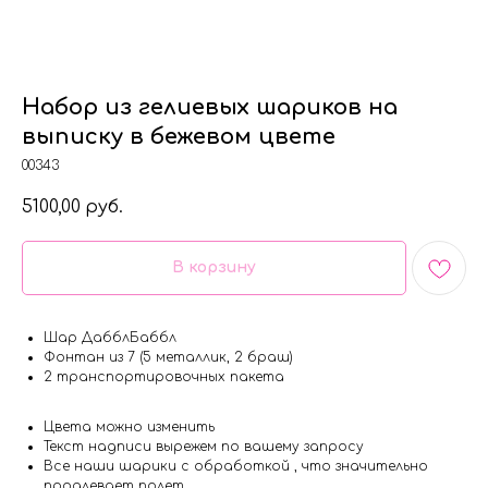
Набор из гелиевых шариков на
выписку в бежевом цвете
00343
5100,00
руб.
В корзину
Шар ДабблБаббл
Фонтан из 7 (5 металлик, 2 браш)
2 транспортировочных пакета
Цвета можно изменить
Текст надписи вырежем по вашему запросу
Все наши шарики с обработкой , что значительно
продлевает полет.