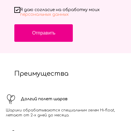
Я даю согласие на обработку моих
персональных данных
Отправить
Преимущества
Долгий полет шаров
Шарики обрабатываются специальным гелем Hi-float,
летают от 2-х дней до месяца.