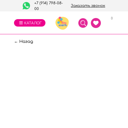
+7 (914) 798-08-
Заказать звонок
00
0
← Назад