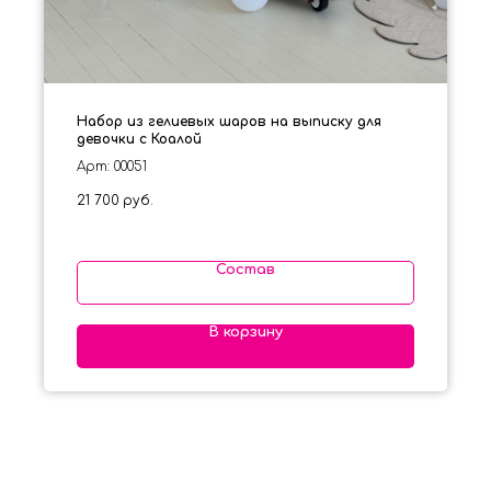
Набор из гелиевых шаров на выписку для
девочки с Коалой
Арт: 00051
21 700
руб.
Состав
В корзину