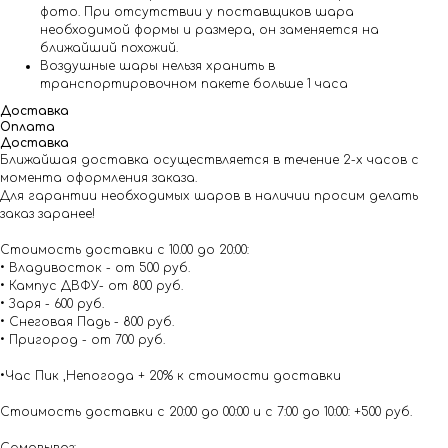
фото. При отсутствии у поставщиков шара
необходимой формы и размера, он заменяется на
ближайший похожий.
Воздушные шары нельзя хранить в
транспортировочном пакете больше 1 часа
Доставка
Оплата
Доставка
Ближайшая доставка осуществляется в течение 2-х часов с
момента оформления заказа.
Для гарантии необходимых шаров в наличии просим делать
заказ заранее!
Стоимость доставки с 10.00 до 20:00:
• Владивосток - от 500 руб.
• Кампус ДВФУ- от 800 руб.
• Заря - 600 руб.
• Снеговая Падь - 800 руб.
• Пригород - от 700 руб.
•Час Пик ,Непогода + 20% к стоимости доставки
Стоимость доставки с 20:00 до 00:00 и с 7:00 до 10:00: +500 руб.