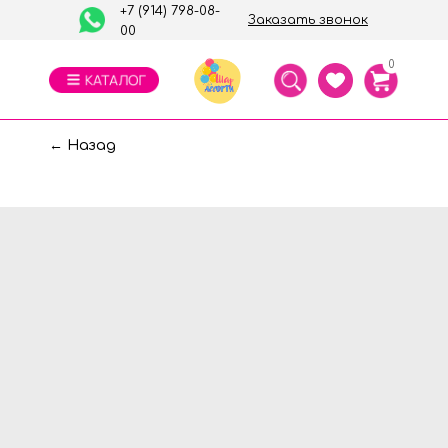
+7 (914) 798-08-
Заказать звонок
00
0
← Назад