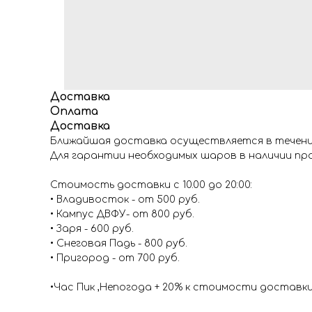
Доставка
Оплата
Доставка
Ближайшая доставка осуществляется в течение
Для гарантии необходимых шаров в наличии про
Стоимость доставки с 10.00 до 20:00:
• Владивосток - от 500 руб.
• Кампус ДВФУ- от 800 руб.
• Заря - 600 руб.
• Снеговая Падь - 800 руб.
• Пригород - от 700 руб.
•Час Пик ,Непогода + 20% к стоимости доставк