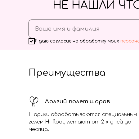
НЕ НАШЛИ ЧТ
Я даю согласие на обработку моих
персон
Преимущества
Долгий полет шаров
Шарики обрабатываются специальным
гелем Hi-float, летают от 2-х дней до
месяца.