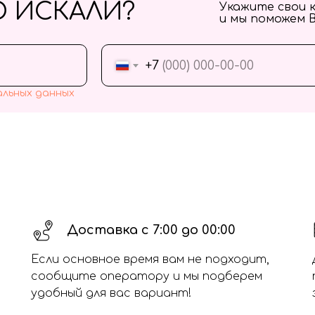
О ИСКАЛИ?
Укажите свои 
и мы поможем 
+7
альных данных
Доставка с 7:00 до 00:00
Если основное время вам не подходит,
сообщите оператору и мы подберем
удобный для вас вариант!