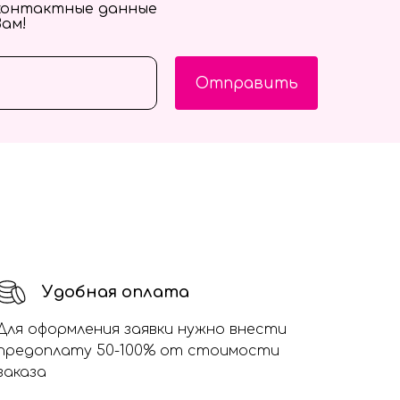
контактные данные
Вам!
Отправить
Удобная оплата
Для оформления заявки нужно внести
предоплату 50-100% от стоимости
заказа