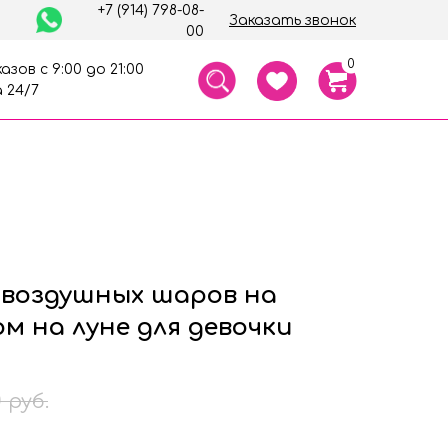
+7 (914) 798-08-
Заказать звонок
00
0
азов с 9:00 до 21:00
 24/7
 воздушных шаров на
ом на луне для девочки
0
руб.