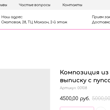
ывы
Частые вопросы
Контакты
Наш адрес:
Прием зак
Окатовая, 28, ТЦ Махаон, 2-й этаж
Доставка
Композиция из
выписку с пупс
Артикул:
00108
4500,00
руб.
5000,0