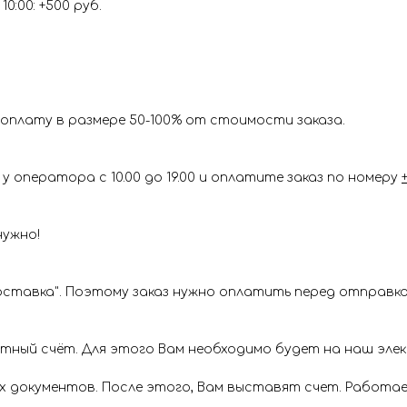
0:00: +500 руб.
оплату в размере 50-100% от стоимости заказа.
у оператора с 10.00 до 19.00 и оплатите заказ по номеру
нужно!
ставка". Поэтому заказ нужно оплатить перед отправкой
ётный счёт. Для этого Вам необходимо будет на наш эл
х документов. После этого, Вам выставят счет. Работае