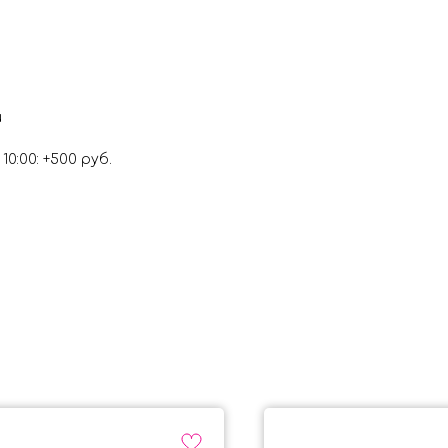
и
0:00: +500 руб.