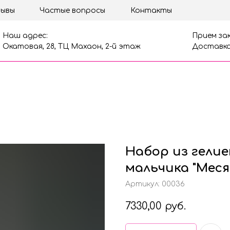
ывы
Частые вопросы
Контакты
Наш адрес:
Прием зак
Окатовая, 28, ТЦ Махаон, 2-й этаж
Доставка
Набор из гелие
мальчика "Меся
Артикул:
00036
7330,00
руб.