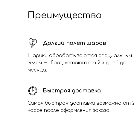
Преимущества
Долгий полет шаров
Шарики обрабатываются специальным
гелем Hi-float, летают от 2-х дней до
месяца.
Быстрая доставка
Самая быстрая доставка возможна от 
часов после оформления заказа.