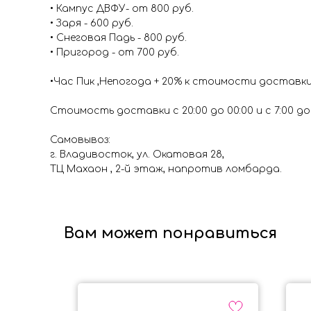
• Кампус ДВФУ- от 800 руб.
• Заря - 600 руб.
• Снеговая Падь - 800 руб.
• Пригород - от 700 руб.
•Час Пик ,Непогода + 20% к стоимости доставк
Стоимость доставки с 20:00 до 00:00 и с 7:00 до 1
Самовывоз:
г. Владивосток, ул. Окатовая 28,
ТЦ Махаон , 2-й этаж, напротив ломбарда.
Вам может понравиться