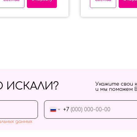
О ИСКАЛИ?
Укажите свои 
и мы поможем 
+7
альных данных