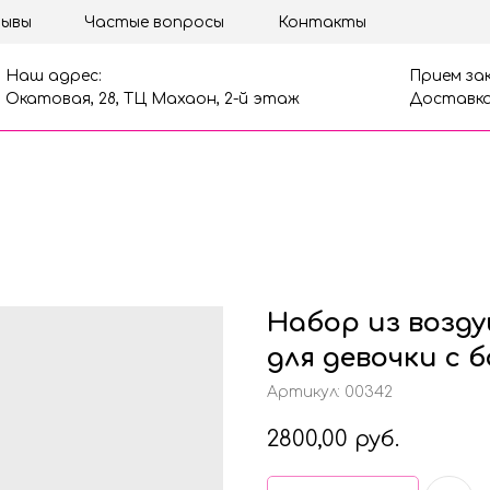
ывы
Частые вопросы
Контакты
Наш адрес:
Прием зак
Окатовая, 28, ТЦ Махаон, 2-й этаж
Доставка
Набор из возд
для девочки с 
Артикул:
00342
2800,00
руб.