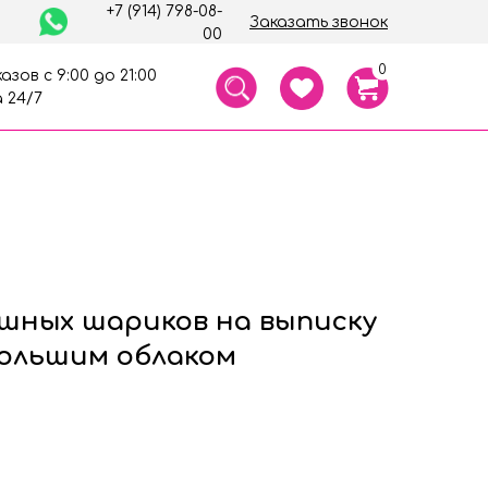
+7 (914) 798-08-
Заказать звонок
00
0
азов с 9:00 до 21:00
 24/7
ушных шариков на выписку
большим облаком