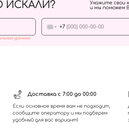
О ИСКАЛИ?
Укажите свои 
и мы поможем 
+7
альных данных
Доставка с 7:00 до 00:00
Если основное время вам не подходит,
сообщите оператору и мы подберем
удобный для вас вариант!