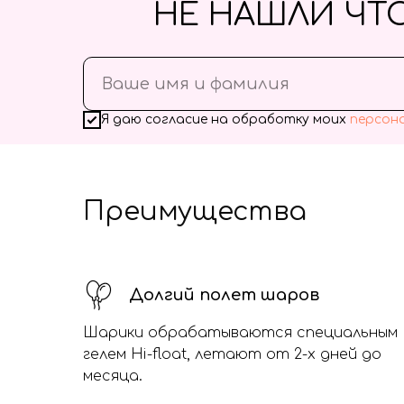
НЕ НАШЛИ ЧТ
Я даю согласие на обработку моих
персон
Преимущества
Долгий полет шаров
Шарики обрабатываются специальным
гелем Hi-float, летают от 2-х дней до
месяца.