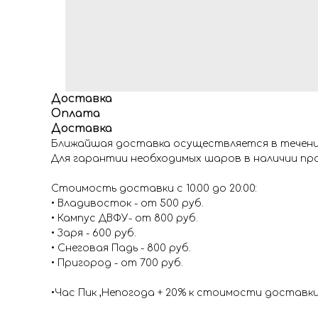
Доставка
Оплата
Доставка
Ближайшая доставка осуществляется в течение
Для гарантии необходимых шаров в наличии про
Стоимость доставки с 10.00 до 20:00:
• Владивосток - от 500 руб.
• Кампус ДВФУ- от 800 руб.
• Заря - 600 руб.
• Снеговая Падь - 800 руб.
• Пригород - от 700 руб.
•Час Пик ,Непогода + 20% к стоимости доставк