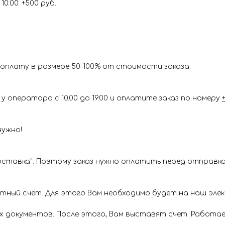
0:00: +500 руб.
оплату в размере 50-100% от стоимости заказа.
у оператора с 10.00 до 19.00 и оплатите заказ по номеру
нужно!
ставка". Поэтому заказ нужно оплатить перед отправкой
ётный счёт. Для этого Вам необходимо будет на наш эл
х документов. После этого, Вам выставят счет. Работае