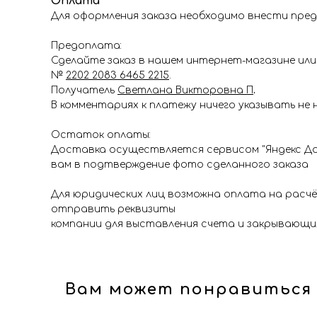
Оплата
Для оформления заказа необходимо внести пред
Предоплата:
Сделайте заказ в нашем интернет-магазине или 
№
2202 2083 6465 2215
.
Получатель
Светлана Викторовна П
.
В комментариях к платежу ничего указывать не 
Остаток оплаты:
Доставка осуществляется сервисом "Яндекс До
вам в подтверждение фото сделанного заказа
Для юридических лиц возможна оплата на расч
отправить реквизиты
компании для выставления счета и закрывающи
Вам может понравиться