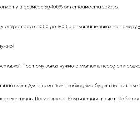
оплату в размере 50-100% от стоимости заказа.
у оператора с 10.00 до 19.00 и оплатите заказ по номеру
нужно!
ставка". Поэтому заказ нужно оплатить перед отправкой
ётный счёт. Для этого Вам необходимо будет на наш эл
х документов. После этого, Вам выставят счет. Работае