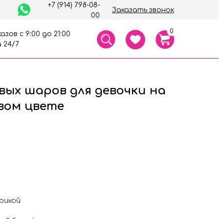
+7 (914) 798-08-
Заказать звонок
00
0
азов с 9:00 до 21:00
 24/7
вых шаров для девочки на
вом цвете
рикой