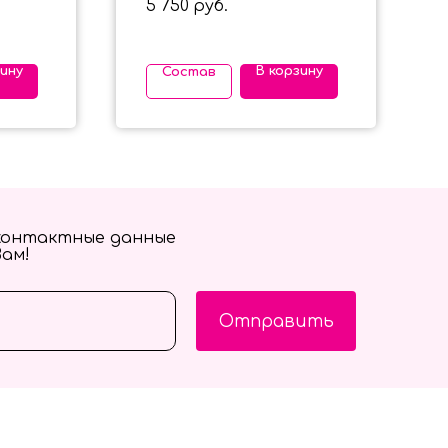
5 750
руб.
зину
В корзину
Состав
контактные данные
Вам!
Отправить