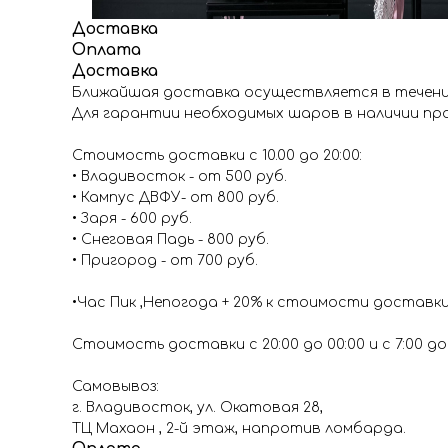
Доставка
Оплата
Доставка
Ближайшая доставка осуществляется в течение
Для гарантии необходимых шаров в наличии про
Стоимость доставки с 10.00 до 20:00:
• Владивосток - от 500 руб.
• Кампус ДВФУ- от 800 руб.
• Заря - 600 руб.
• Снеговая Падь - 800 руб.
• Пригород - от 700 руб.
•Час Пик ,Непогода + 20% к стоимости доставк
Стоимость доставки с 20:00 до 00:00 и с 7:00 до 1
Самовывоз:
г. Владивосток, ул. Окатовая 28,
ТЦ Махаон , 2-й этаж, напротив ломбарда.