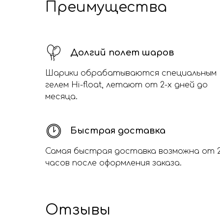
Преимущества
Долгий полет шаров
Шарики обрабатываются специальным
гелем Hi-float, летают от 2-х дней до
месяца.
Быстрая доставка
Самая быстрая доставка возможна от 
часов после оформления заказа.
Отзывы