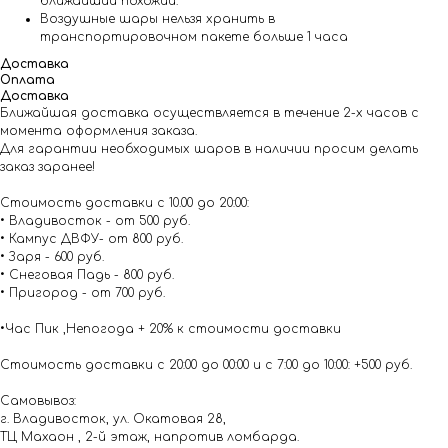
ближайший похожий.
Воздушные шары нельзя хранить в
транспортировочном пакете больше 1 часа
Доставка
Оплата
Доставка
Ближайшая доставка осуществляется в течение 2-х часов с
момента оформления заказа.
Для гарантии необходимых шаров в наличии просим делать
заказ заранее!
Стоимость доставки с 10.00 до 20:00:
• Владивосток - от 500 руб.
• Кампус ДВФУ- от 800 руб.
• Заря - 600 руб.
• Снеговая Падь - 800 руб.
• Пригород - от 700 руб.
•Час Пик ,Непогода + 20% к стоимости доставки
Стоимость доставки с 20:00 до 00:00 и с 7:00 до 10:00: +500 руб.
Самовывоз:
г. Владивосток, ул. Окатовая 28,
ТЦ Махаон , 2-й этаж, напротив ломбарда.