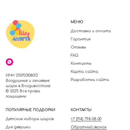
МЕНЮ
Доставка и оплата
Гарантия
Отзывы
FAQ
Контакты
Карта сайта
ИНН 250703108012
Разработка сайта
Воздушные и гелиевые
шары в Владивостоке
© 2025 Все права
защищены
П
ОПУЛЯРНЫЕ ПОДБОРКИ
КОНТАКТЫ
Детские наборы шаров
+7 (914) 798-08-00
Для девушки
Обратный звонок