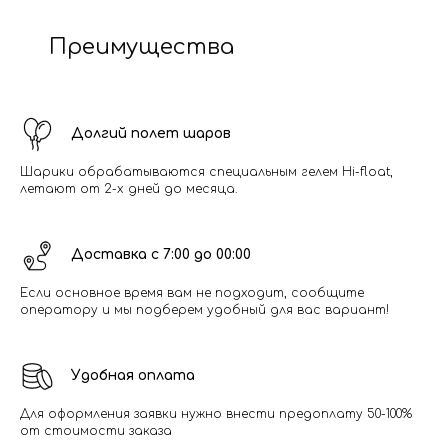
Преимущества
Долгий полет шаров
Шарики обрабатываются специальным гелем Hi-float,
летают от 2-х дней до месяца.
Доставка с 7:00 до 00:00
Если основное время вам не подходит, сообщите
оператору и мы подберем удобный для вас вариант!
Удобная оплата
Для оформления заявки нужно внести предоплату 50-100%
от стоимости заказа