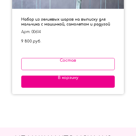
Набор из гелиевых шаров на выписку для
мальчика с машинкой, самолетом и радугой
Арт: 00614
9 800
руб.
Состав
В корзину