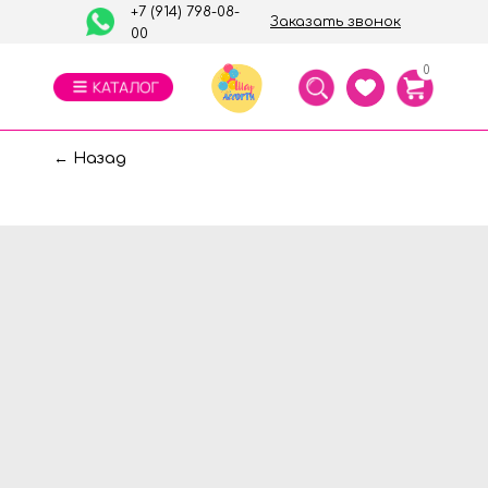
+7 (914) 798-08-
Заказать звонок
00
0
← Назад