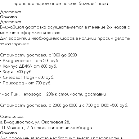
транспортировочном пакете больше 1 часа
Доставка
Оплата
Доставка
Ближайшая доставка осуществляется в течение 2-х часов с
момента оформления заказа.
Для гарантии необходимых шаров в наличии просим делать
заказ заранее!
Стоимость доставки с 10.00 до 20:00:
• Владивосток - от 500 руб.
• Кампус ДВФУ- от 800 руб.
• Заря - 600 руб.
• Снеговая Падь - 800 руб.
• Пригород - от 700 руб.
•Час Пик ,Непогода + 20% к стоимости доставки
Стоимость доставки с 20:00 до 00:00 и с 7:00 до 10:00: +500 руб.
Самовывоз:
г. Владивосток, ул. Окатовая 28,
ТЦ Махаон , 2-й этаж, напротив ломбарда.
Оплата
Для оформления заказа необходимо внести предоплату в