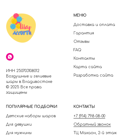
МЕНЮ
Доставка и оплата
Гарантия
Отзывы
FAQ
Контакты
Карта сайта
ИНН 250703108012
Разработка сайта
Воздушные и гелиевые
шары в Владивостоке
© 2025 Все права
защищены
П
ОПУЛЯРНЫЕ ПОДБОРКИ
КОНТАКТЫ
Детские наборы шаров
+7 (914) 798-08-00
Для девушки
Обратный звонок
Для мужчины
ТЦ Махаон, 2-й этаж