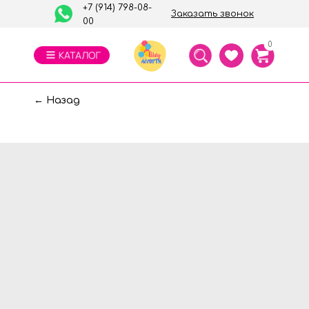
+7 (914) 798-08-
Заказать звонок
00
0
← Назад