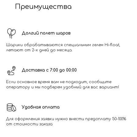
Преимущества
Долгий полет шаров
Шарики обрабатываются специальным гелем Hi-float,
летают от 2-х дней до месяца.
Доставка с 7:00 до 00:00
Если основное время вам не подходит, сообщите
оператору и мы подберем удобный для вас вариант!
Удобная оплата
Для оформления заявки нужно внести предоплату 50-100%
от стоимости заказа