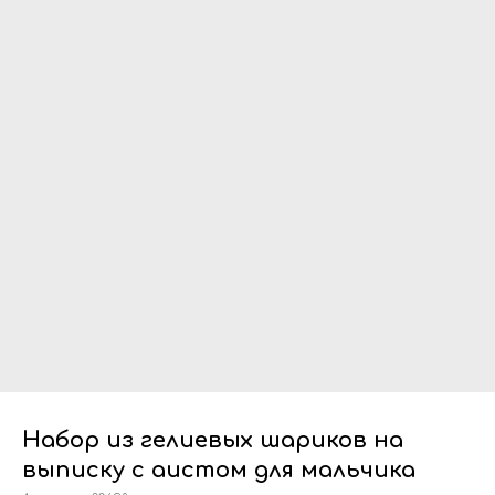
Набор из гелиевых шариков на
выписку с аистом для мальчика