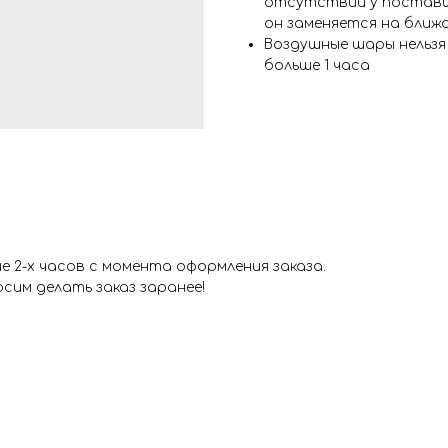
отсутствии у поставщ
он заменяется на ближ
Воздушные шары нельз
больше 1 часа
 2-х часов с момента оформления заказа.
сим делать заказ заранее!