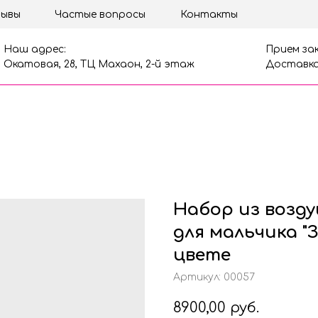
ывы
Частые вопросы
Контакты
Наш адрес:
Прием зак
Окатовая, 28, ТЦ Махаон, 2-й этаж
Доставка
Набор из возд
для мальчика "
цвете
Артикул:
00057
8900,00
руб.