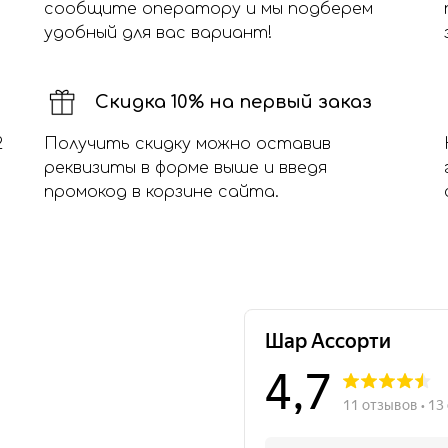
сообщите оператору и мы подберем
удобный для вас вариант!
Скидка 10% на первый заказ
2
Получить скидку можно оставив
реквизиты в форме выше и введя
промокод в корзине сайта.