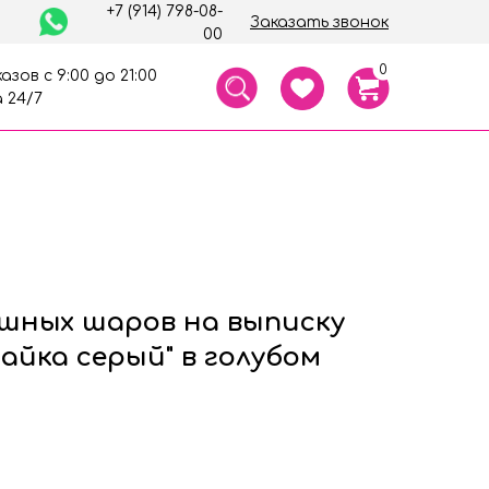
+7 (914) 798-08-
Заказать звонок
00
0
азов с 9:00 до 21:00
 24/7
ушных шаров на выписку
Зайка серый" в голубом