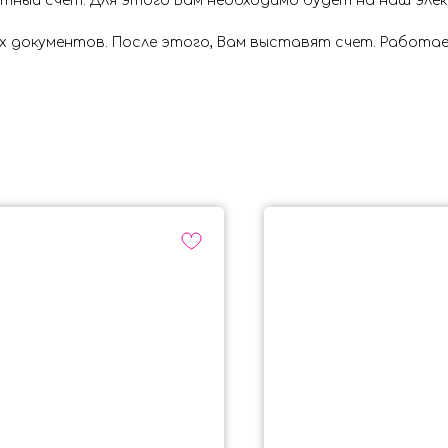
ётный счёт. Для этого Вам необходимо будет на наш эл
х документов. После этого, Вам выставят счет. Работае