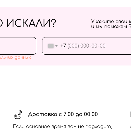
О ИСКАЛИ?
Укажите свои 
и мы поможем 
+7
альных данных
Доставка с 7:00 до 00:00
Если основное время вам не подходит,