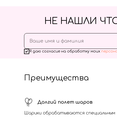
НЕ НАШЛИ ЧТ
Я даю согласие на обработку моих
персон
Преимущества
Долгий полет шаров
Шарики обрабатываются специальным