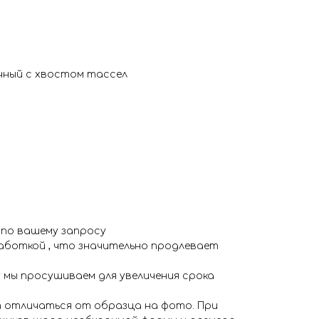
чный с хвостом тассел
 по вашему запросу
аботкой , что значительно продлевает
 мы просушиваем для увеличения срока
 отличаться от образца на фото. При