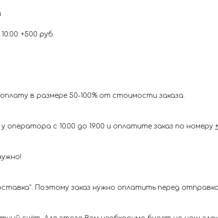
и
0:00: +500 руб.
оплату в размере 50-100% от стоимости заказа.
у оператора с 10.00 до 19.00 и оплатите заказ по номеру
нужно!
ставка". Поэтому заказ нужно оплатить перед отправкой