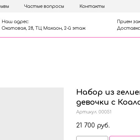
ывы
Частые вопросы
Контакты
Наш адрес:
Прием зак
Окатовая, 28, ТЦ Махаон, 2-й этаж
Доставка
Набор из гелие
девочки с Коал
Артикул:
00051
21 700
руб.