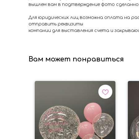
вышлем вам в подтверждение фото сделанно
Для юридических лиц возможна оплата на ра
отправить реквизиты
компании для выставления счета и закрываю
Вам может понравиться