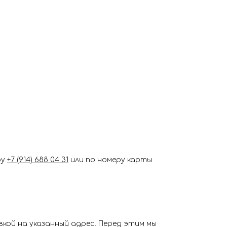
ру
+7 (914) 688 04 31
или по номеру карты
кой на указанный адрес. Перед этим мы