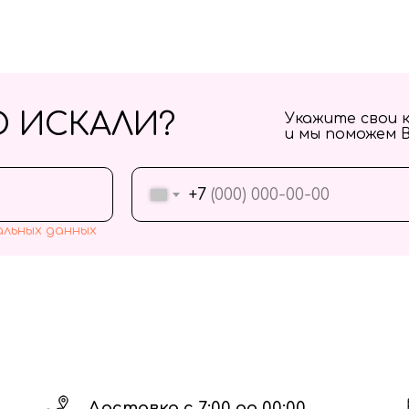
О ИСКАЛИ?
Укажите свои 
и мы поможем 
+7
альных данных
Доставка с 7:00 до 00:00