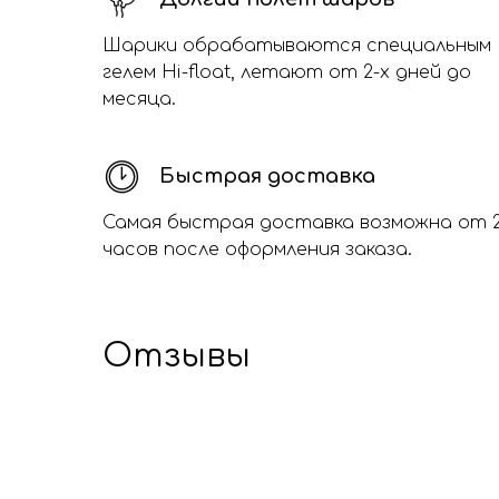
Шарики обрабатываются специальным
гелем Hi-float, летают от 2-х дней до
месяца.
Быстрая доставка
Самая быстрая доставка возможна от 
часов после оформления заказа.
Отзывы