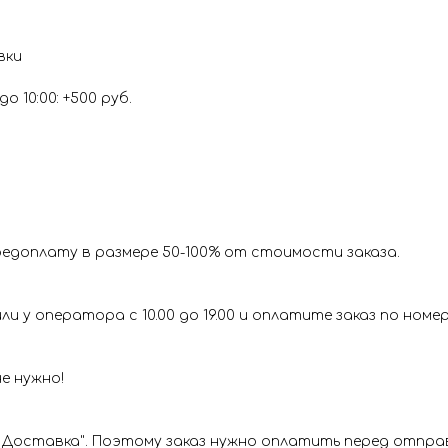
вки
о 10:00: +500 руб.
редоплату в размере 50-100% от стоимости заказа.
и у оператора с 10.00 до 19.00 и оплатите заказ по номе
е нужно!
Доставка". Поэтому заказ нужно оплатить перед отправ