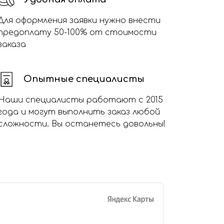
Для оформления заявки нужно внести
предоплату 50-100% от стоимости
заказа
Опытные специалисты
Наши специалисты работают с 2015
года и могут выполнить заказ любой
сложности. Вы останетесь довольны!