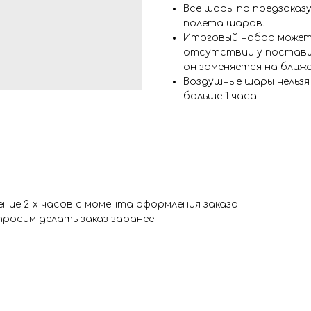
Все шары по предзаказу
полета шаров.
Итоговый набор может
отсутствии у поставщ
он заменяется на ближ
Воздушные шары нельз
больше 1 часа
ие 2-х часов с момента оформления заказа.
росим делать заказ заранее!