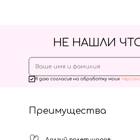
НЕ НАШЛИ ЧТ
Я даю согласие на обработку моих
персон
Преимущества
Долгий полет шаров