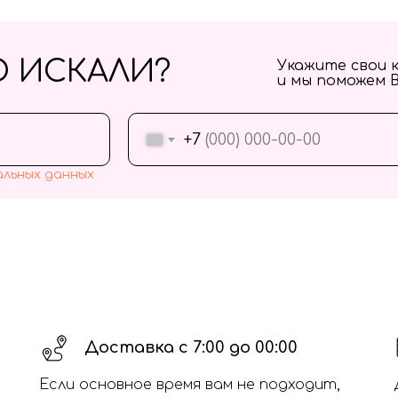
О ИСКАЛИ?
Укажите свои 
и мы поможем 
+7
альных данных
Доставка с 7:00 до 00:00
Если основное время вам не подходит,