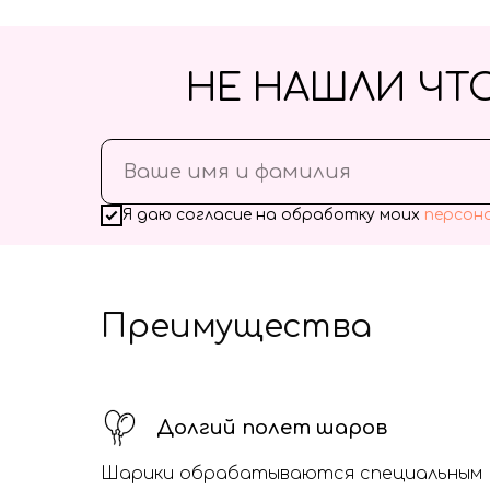
НЕ НАШЛИ ЧТ
Я даю согласие на обработку моих
персон
Преимущества
Долгий полет шаров
Шарики обрабатываются специальным