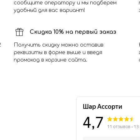
сообщите оператору и мы подберем
удобный для вас вариант!
Скидка 10% на первый заказ
2
Получить скидку можно оставив
реквизиты в форме выше и введя
промокод в корзине сайта.