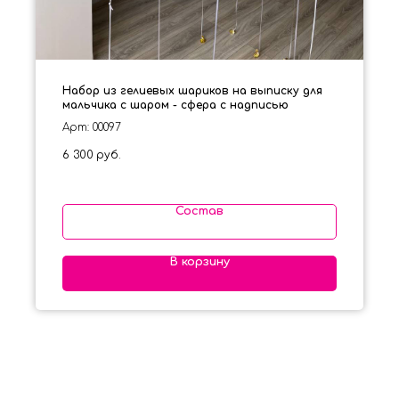
Набор из гелиевых шариков на выписку для
мальчика с шаром - сфера с надписью
Арт: 00097
6 300
руб.
Состав
В корзину