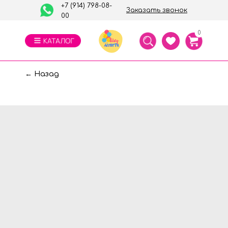
+7 (914) 798-08-
Заказать звонок
00
0
← Назад