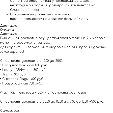
фото. При отсутствии у поставщиков шара
необходимой формы и размера, он заменяется на
ближайший похожий.
Воздушные шары нельзя хранить в
транспортировочном пакете больше 1 часа
Доставка
Оплата
Доставка
Ближайшая доставка осуществляется в течение 2-х часов с
момента оформления заказа.
Для гарантии необходимых шаров в наличии просим делать
заказ заранее!
Стоимость доставки с 10.00 до 20:00:
• Владивосток - от 500 руб.
• Кампус ДВФУ- от 800 руб.
• Заря - 600 руб.
• Снеговая Падь - 800 руб.
• Пригород - от 700 руб.
•Час Пик ,Непогода + 20% к стоимости доставки
Стоимость доставки с 20:00 до 00:00 и с 7:00 до 10:00: +500 руб.
Самовывоз: