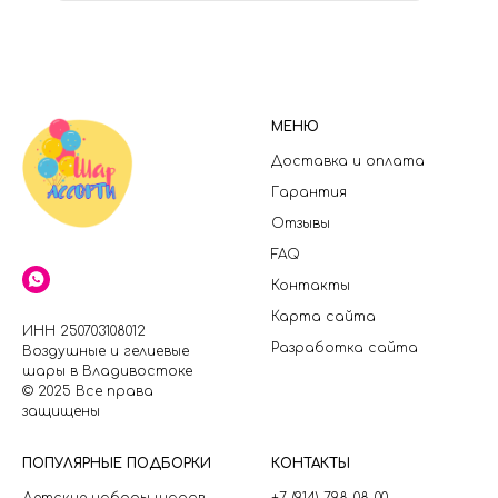
МЕНЮ
Доставка и оплата
Гарантия
Отзывы
FAQ
Контакты
Карта сайта
ИНН 250703108012
Разработка сайта
Воздушные и гелиевые
шары в Владивостоке
© 2025 Все права
защищены
П
ОПУЛЯРНЫЕ ПОДБОРКИ
КОНТАКТЫ
Детские наборы шаров
+7 (914) 798-08-00