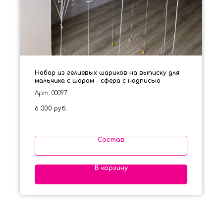
Набор из гелиевых шариков на выписку для
мальчика с шаром - сфера с надписью
Арт: 00097
6 300
руб.
Состав
В корзину