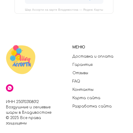
Шар Ассорти на карте Владивостока — Яндекс Карты
МЕНЮ
Доставка и оплата
Гарантия
Отзывы
FAQ
Контакты
Карта сайта
ИНН 250703108012
Разработка сайта
Воздушные и гелиевые
шары в Владивостоке
© 2025 Все права
защищены