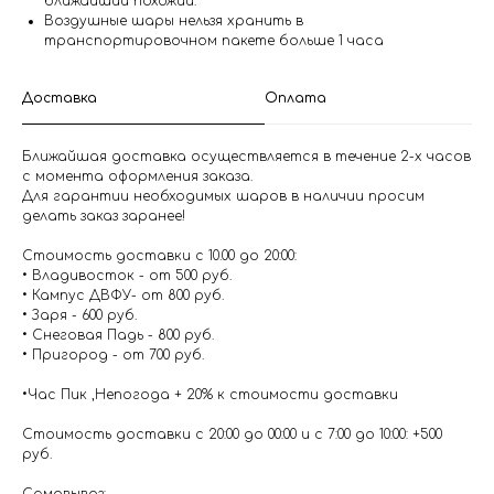
ближайший похожий.
Воздушные шары нельзя хранить в
транспортировочном пакете больше 1 часа
Доставка
Оплата
Ближайшая доставка осуществляется в течение 2-х часов
с момента оформления заказа.
Для гарантии необходимых шаров в наличии просим
делать заказ заранее!
Стоимость доставки с 10.00 до 20:00:
• Владивосток - от 500 руб.
• Кампус ДВФУ- от 800 руб.
• Заря - 600 руб.
• Снеговая Падь - 800 руб.
• Пригород - от 700 руб.
•Час Пик ,Непогода + 20% к стоимости доставки
Стоимость доставки с 20:00 до 00:00 и с 7:00 до 10:00: +500
руб.