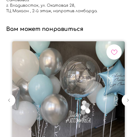
Самовывоз:
г. Владивосток, ул. Окатовая 28,
ТЦ Махаон , 2-й этаж, напротив ломбарда.
Вам может понравиться