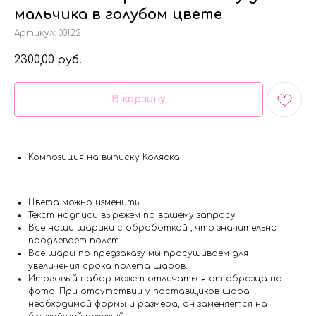
мальчика в голубом цвете
Артикул:
00122
2300,00
руб.
В корзину
Композиция на выписку Коляска
Цвета можно изменить
Текст надписи вырежем по вашему запросу
Все наши шарики с обработкой , что значительно
продлевает полет.
Все шары по предзаказу мы просушиваем для
увеличения срока полета шаров.
Итоговый набор может отличаться от образца на
фото. При отсутствии у поставщиков шара
необходимой формы и размера, он заменяется на