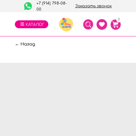
+7 (914) 798-08-
Заказать звонок
00
0
← Назад