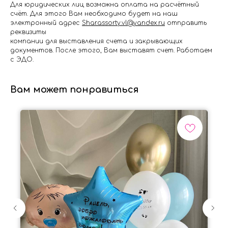
Для юридических лиц возможна оплата на расчётный
счёт. Для этого Вам необходимо будет на наш
электронный адрес
Shar.assorty.vl@yandex.ru
отправить
реквизиты
компании для выставления счета и закрывающих
документов. После этого, Вам выставят счет. Работаем
с ЭДО.
Вам может понравиться