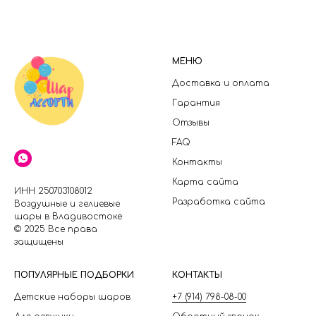
МЕНЮ
Доставка и оплата
Гарантия
Отзывы
FAQ
Контакты
Карта сайта
ИНН 250703108012
Разработка сайта
Воздушные и гелиевые
шары в Владивостоке
© 2025 Все права
защищены
П
ОПУЛЯРНЫЕ ПОДБОРКИ
КОНТАКТЫ
Детские наборы шаров
+7 (914) 798-08-00