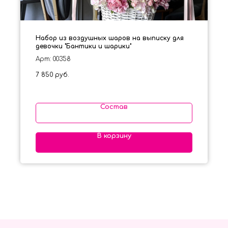
Набор из воздушных шаров на выписку для
девочки "Бантики и шарики"
Арт: 00358
7 850
руб.
Состав
В корзину