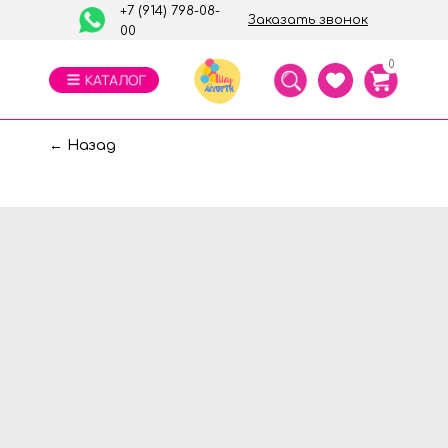
+7 (914) 798-08-
Заказать звонок
00
0
← Назад