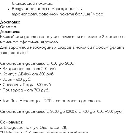
ближайший похожий.
Воздушные шары нельзя хранить в
транспортировочном пакете больше 1 часа
Доставка
Оплата
Доставка
Ближайшая доставка осуществляется в течение 2-х часов с
момента оформления заказа.
Для гарантии необходимых шаров в наличии просим делать
заказ заранее!
Стоимость доставки с 10.00 до 20:00:
• Владивосток - от 500 руб.
• Кампус ДВФУ- от 800 руб.
• Заря - 600 руб.
• Снеговая Падь - 800 руб.
• Пригород - от 700 руб.
•Час Пик ,Непогода + 20% к стоимости доставки
Стоимость доставки с 20:00 до 00:00 и с 7:00 до 10:00: +500 руб.
Самовывоз:
г. Владивосток, ул. Окатовая 28,