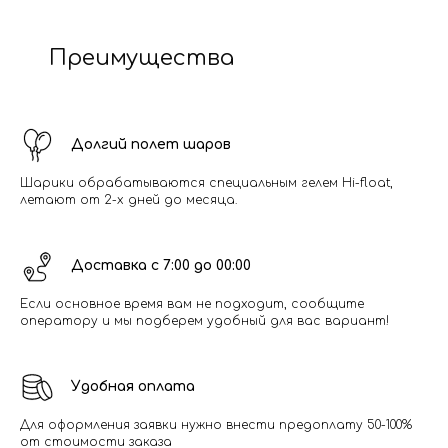
Преимущества
Долгий полет шаров
Шарики обрабатываются специальным гелем Hi-float,
летают от 2-х дней до месяца.
Доставка с 7:00 до 00:00
Если основное время вам не подходит, сообщите
оператору и мы подберем удобный для вас вариант!
Удобная оплата
Для оформления заявки нужно внести предоплату 50-100%
от стоимости заказа