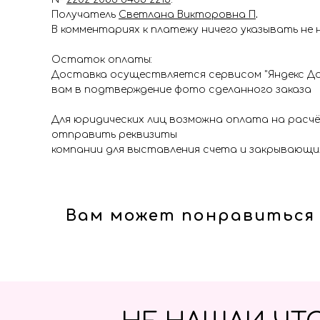
Получатель
Светлана Викторовна П
.
В комментариях к платежу ничего указывать не 
Остаток оплаты:
Доставка осуществляется сервисом "Яндекс До
вам в подтверждение фото сделанного заказа
Для юридических лиц возможна оплата на расч
отправить реквизиты
компании для выставления счета и закрывающи
Вам может понравиться