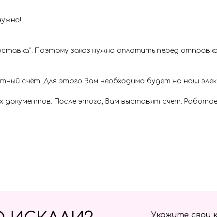
нужно!
ставка". Поэтому заказ нужно оплатить перед отправкой
ётный счёт. Для этого Вам необходимо будет на наш эл
х документов. После этого, Вам выставят счет. Работае
Укажите свои 