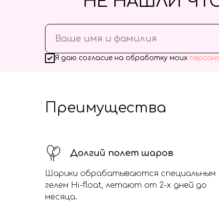
НЕ НАШЛИ ЧТ
Я даю согласие на обработку моих
персон
Преимущества
Долгий полет шаров
Шарики обрабатываются специальным
гелем Hi-float, летают от 2-х дней до
месяца.