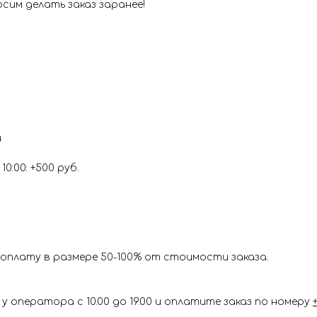
сим делать заказ заранее!
и
0:00: +500 руб.
оплату в размере 50-100% от стоимости заказа.
у оператора с 10.00 до 19.00 и оплатите заказ по номеру