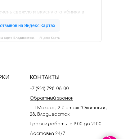
на карте Владивостока — Яндекс Карты
РКИ
КОНТАКТЫ
+7 (914) 798-08-00
Обратный звонок
ТЦ Махаон, 2-й этаж *Окатовая,
28, Владивосток
График работы: с 9:00 до 21:00
Доставка 24/7