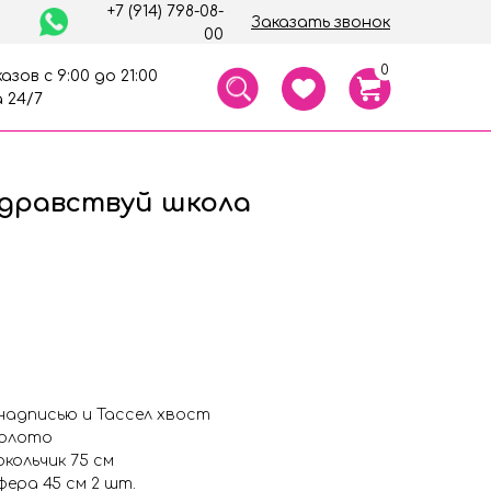
+7 (914) 798-08-
Заказать звонок
00
0
азов с 9:00 до 21:00
 24/7
дравствуй школа
надписью и Тассел хвост
золото
кольчик 75 см
ера 45 см 2 шт.