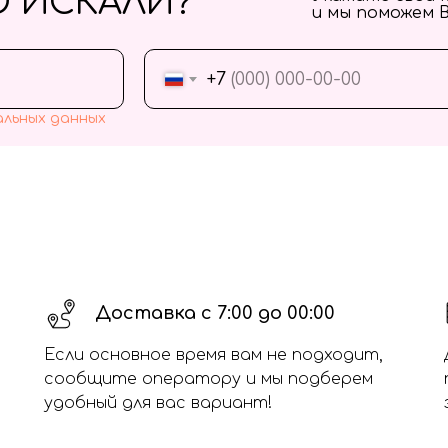
О ИСКАЛИ?
и мы поможем 
+7
альных данных
Доставка с 7:00 до 00:00
Если основное время вам не подходит,
сообщите оператору и мы подберем
удобный для вас вариант!